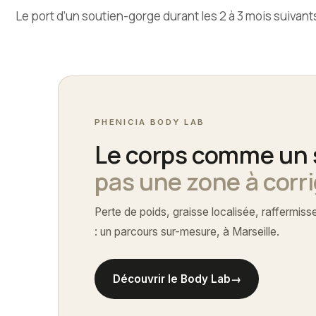
Le port d’un soutien-gorge durant les 2 à 3 mois suivants 
PHENICIA BODY LAB
Le corps comme un 
pas une zone à corr
Perte de poids, graisse localisée, raffermiss
: un parcours sur-mesure, à Marseille.
Découvrir le Body Lab
→