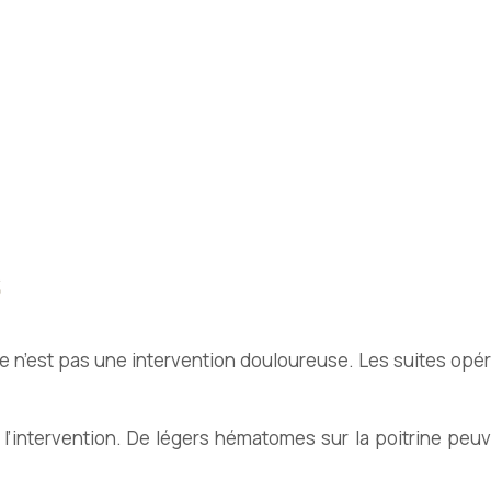
s
ie n’est pas une intervention douloureuse. Les suites op
 l’intervention. De légers hématomes sur la poitrine peuv