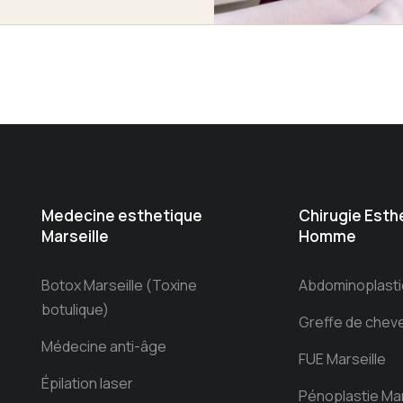
Medecine esthetique
Chirugie Esth
Marseille
Homme
Botox Marseille (Toxine
Abdominoplastie
botulique)
Greffe de cheve
Médecine anti-âge
FUE Marseille
Épilation laser
Pénoplastie Mar