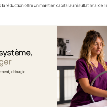
la réduction offre un maintien capital au résultat final de l’
système,
iger
ement, chirurgie