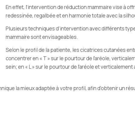
En effet, l’intervention de réduction mammaire vise à off
redessinée, regalbée et en harmonie totale avec la silhou
Plusieurs techniques d’intervention avec différents typ
mammaire sont envisageables.
Selon le profil de la patiente, les cicatrices cutanées 
concentrer en « T » sur le pourtour de l’aréole, vertical
sein; en « L » sur le pourtour de l’aréole et verticaleme
hnique la mieux adaptée à votre profil, afin d’obtenir un r