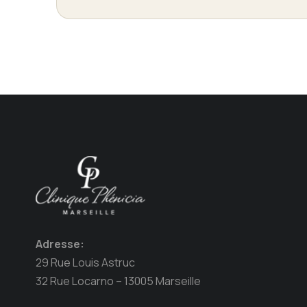
Adresse:
29 Rue Louis Astruc
32 Rue Locarno – 13005 Marseille