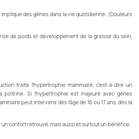
implique des gênes dans la vie quotidienne. (Douleurs
ise de poids et développement de la graisse du sein,
tion traite l’hypertrophie mammaire, c’est-à-dire un
 poitrine. Si l’hypertrophie est majeure avec gênes
maire peut intervenir dès l’âge de 16 ou 17 ans, dès la
un confort retrouvé, mais aussi et surtout un bénéfice