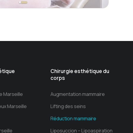
étique
Chirurgie esthétique du
corps
 Marseille
Augmentation mammaire
ux Marseille
Lifting des seins
Réduction mammaire
seille
Liposuccion – Lipoaspiration