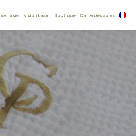
tion laser
Vision Laser
Boutique
Carte des soins