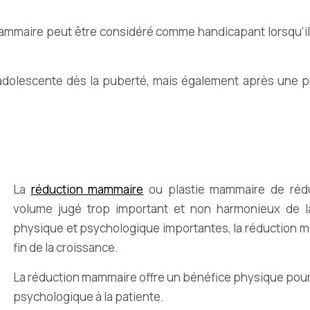
ammaire peut être considéré comme handicapant lorsqu’il 
adolescente dès la puberté, mais également après une pr
La
réduction mammaire
ou plastie mammaire de réduc
volume jugé trop important et non harmonieux de la
physique et psychologique importantes, la réduction mam
fin de la croissance.
La réduction mammaire offre un bénéfice physique pour 
psychologique à la patiente.