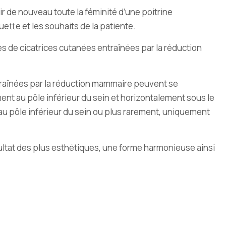
rir de nouveau toute la féminité d’une poitrine
ette et les souhaits de la patiente.
es de cicatrices cutanées entraînées par la réduction
entraînées par la réduction mammaire peuvent se
ement au pôle inférieur du sein et horizontalement sous le
nt au pôle inférieur du sein ou plus rarement, uniquement
ésultat des plus esthétiques, une forme harmonieuse ainsi