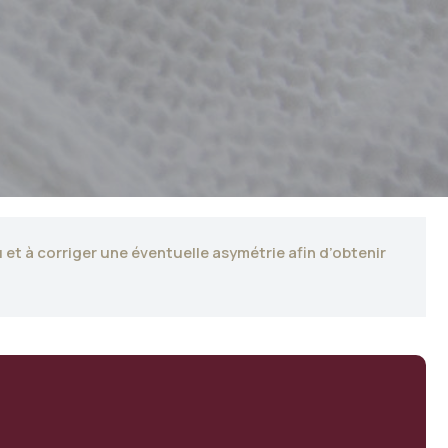
et à corriger une éventuelle asymétrie afin d’obtenir