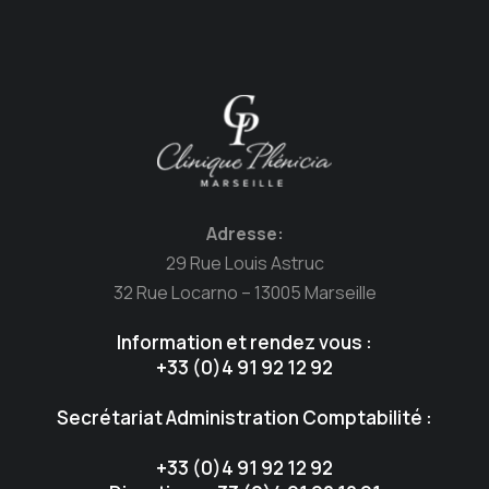
Adresse:
29 Rue Louis Astruc
32 Rue Locarno – 13005 Marseille
Information et rendez vous :
+33 (0)4 91 92 12 92
Secrétariat Administration Comptabilité :
+33 (0)4 91 92 12 92