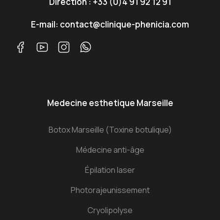
Direction : +33 (0)4 91 92 12 91
E-mail: contact@clinique-phenicia.com
Medecine esthetique Marseille
Botox Marseille (Toxine botulique)
Médecine anti-âge
Épilation laser
Photorajeunissement
Cryolipolyse