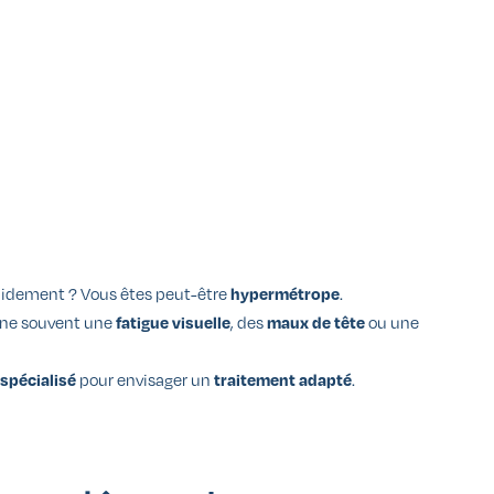
pidement ? Vous êtes peut-être
.
hypermétrope
aîne souvent une
, des
ou une
fatigue visuelle
maux de tête
pour envisager un
.
 spécialisé
traitement adapté