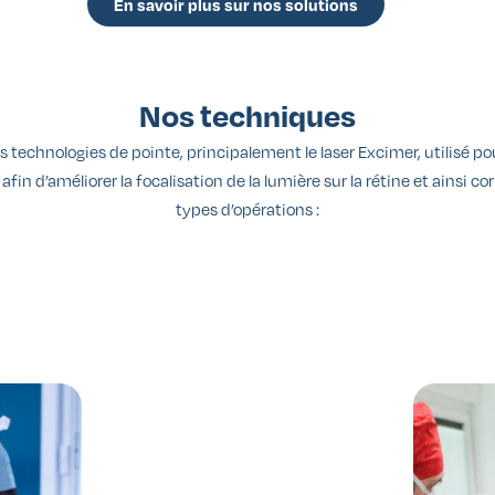
En savoir plus sur nos solutions
Nos techniques
 technologies de pointe, principalement le laser Excimer, utilisé pou
fin d’améliorer la focalisation de la lumière sur la rétine et ainsi co
types d’opérations :
Adaptée aux cornées fines
➜
Adaptés aux métiers
➜