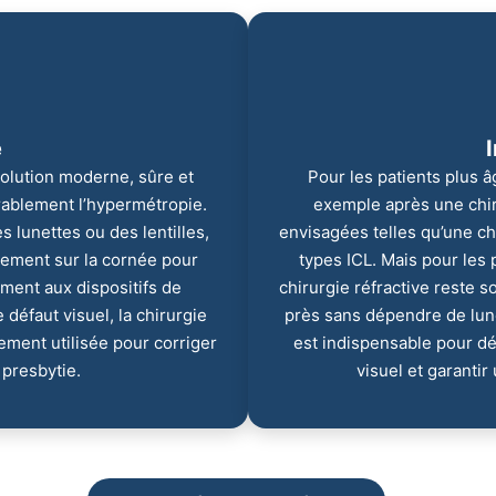
e
 solution moderne, sûre et
Pour les patients plus â
rablement l’hypermétropie.
exemple après une chiru
s lunettes ou des lentilles,
envisagées telles qu’une ch
tement sur la cornée pour
types ICL. Mais pour les 
ement aux dispositifs de
chirurgie réfractive reste 
défaut visuel, la chirurgie
près sans dépendre de lun
lement utilisée pour corriger
est indispensable pour déf
 presbytie.
visuel et garanti