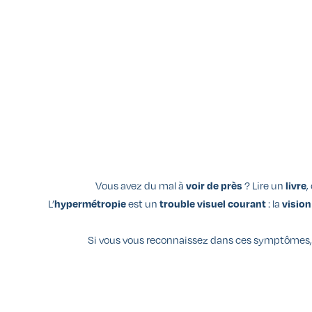
Vous avez du mal à
? Lire un
,
voir de près
livre
L’
est un
: la
hypermétropie
trouble visuel courant
vision
Si vous vous reconnaissez dans ces symptômes, 