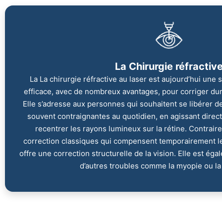
La Chirurgie réfractiv
La La chirurgie réfractive au laser est aujourd’hui une
efficace, avec de nombreux avantages, pour corriger du
Elle s’adresse aux personnes qui souhaitent se libérer de
souvent contraignantes au quotidien, en agissant direc
recentrer les rayons lumineux sur la rétine. Contrair
correction classiques qui compensent temporairement le 
offre une correction structurelle de la vision. Elle est éga
d’autres troubles comme la myopie ou la