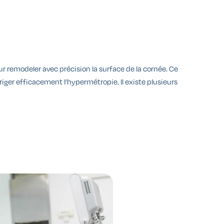
r remodeler avec précision la surface de la cornée. Ce
rriger efficacement l’hypermétropie. Il existe plusieurs