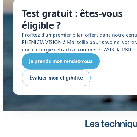
Test gratuit : êtes-vous
éligible ?
Profitez d’un premier bilan offert dans notre cent
PHENICIA VISION à Marseille pour savoir si votre
une chirurgie réfractive comme le LASIK, la PKR o
Je prends mon rendez-vous
Évaluer mon éligibilité
Les techniqu