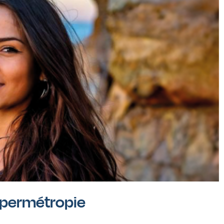
hypermétropie