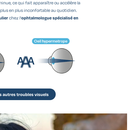
inue, ce qui fait apparaître ou accélère la
e plus en plus inconfortable au quotidien.
chez l’
ulier
ophtalmologue spécialisé en
s autres troubles visuels