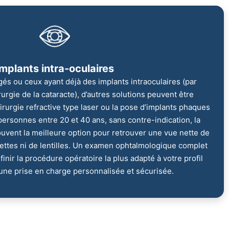
Implants intra-oculaires
gés ou ceux ayant déjà des implants intraoculaires (par
rgie de la cataracte), d’autres solutions peuvent être
irurgie refractive type laser ou la pose d’implants phaques
personnes entre 20 et 40 ans, sans contre-indication, la
souvent la meilleure option pour retrouver une vue nette de
ettes ni de lentilles. Un examen ophtalmologique complet
inir la procédure opératoire la plus adapté à votre profil
r une prise en charge personnalisée et sécurisée.