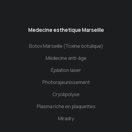
Medecine esthetique Marseille
Botox Marseille (Toxine botulique)
Médecine anti-âge
Épilation laser
Photorajeunissement
Cryolipolyse
Plasma riche en plaquettes
Miradry