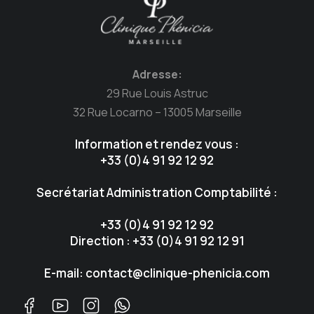
Adresse:
29 Rue Louis Astruc
32 Rue Locarno – 13005 Marseille
Information et rendez vous :
+33 (0)4 91 92 12 92
Secrétariat Administration Comptabilité :
+33 (0)4 91 92 12 92
Direction : +33 (0)4 91 92 12 91
E-mail: contact@clinique-phenicia.com