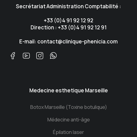
Secrétariat Administration Comptabilité :
+33 (0)4 91 92 12 92
Direction : +33 (0)4 91 92 12 91
E-mail: contact@clinique-phenicia.com
Medecine esthetique Marseille
Botox Marseille (Toxine botulique)
Médecine anti-âge
Épilation laser