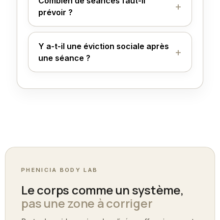
Combien de séances faut-il
prévoir ?
Y a-t-il une éviction sociale après
une séance ?
PHENICIA BODY LAB
Le corps comme un système,
pas une zone à corriger