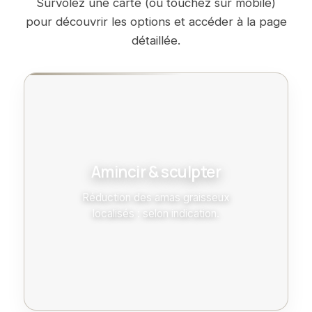
Survolez une carte (ou touchez sur mobile)
pour découvrir les options et accéder à la page
détaillée.
Amincir & sculpter
Réduction des amas graisseux
localisés : selon indication.