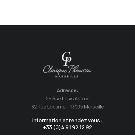
Adresse:
29 Rue Louis Astruc
32 Rue Locarno – 13005 Marseille
Information et rendez vous :
+33 (0)4 91 92 12 92