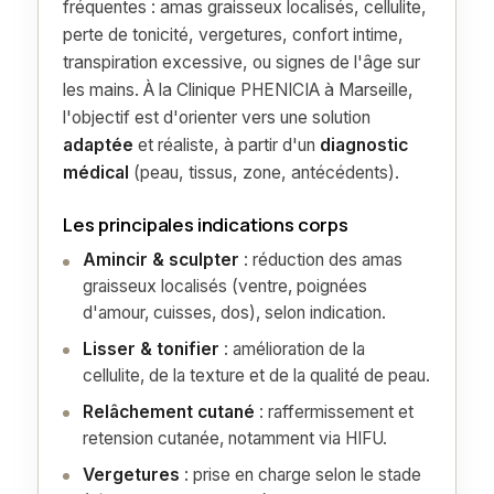
fréquentes : amas graisseux localisés, cellulite,
perte de tonicité, vergetures, confort intime,
transpiration excessive, ou signes de l'âge sur
les mains. À la Clinique PHENICIA à Marseille,
l'objectif est d'orienter vers une solution
adaptée
et réaliste, à partir d'un
diagnostic
médical
(peau, tissus, zone, antécédents).
Les principales indications corps
Amincir & sculpter
: réduction des amas
graisseux localisés (ventre, poignées
d'amour, cuisses, dos), selon indication.
Lisser & tonifier
: amélioration de la
cellulite, de la texture et de la qualité de peau.
Relâchement cutané
: raffermissement et
retension cutanée, notamment via HIFU.
Vergetures
: prise en charge selon le stade