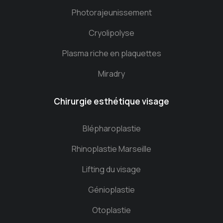
Photorajeunissement
Cryolipolyse
Plasma riche en plaquettes
Miradry
Chirurgie esthétique visage
Blépharoplastie
Rhinoplastie Marseille
Lifting du visage
Génioplastie
Otoplastie