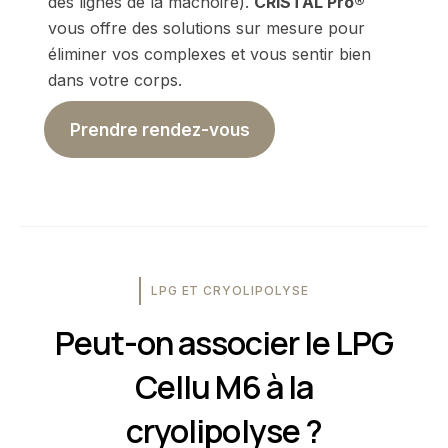
des lignes de la mâchoire).
CRISTAL Pro®
vous offre des solutions sur mesure pour
éliminer vos complexes et vous sentir bien
dans votre corps.
Prendre rendez-vous
LPG ET CRYOLIPOLYSE
Peut-on associer le LPG
Cellu M6 à la
cryolipolyse ?