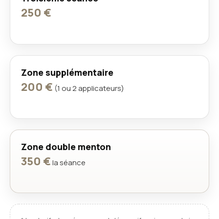
250 €
Zone supplémentaire
200 €
(1 ou 2 applicateurs)
Zone double menton
350 €
la séance