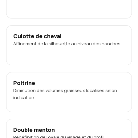
Culotte de cheval
Affinement de la silhouette au niveau des hanches.
Poitrine
Diminution des volumes graisseux localisés selon
indication.
Double menton
Redéfinition de l’ovale du visage et du profil.