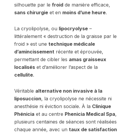
silhouette par le
froid
de manière efficace,
sans chirurgie
et en
moins d’une heure
.
La cryolipolyse, ou
lipocryolyse
–
littéralement « destruction de la graisse par le
froid » est une
technique médicale
d’amincissement
récente et éprouvée,
permettant de cibler les
amas graisseux
localisés
et d’améliorer l’aspect de la
cellulite
.
Véritable
alternative non invasive à la
liposuccion
, la cryolipolyse ne nécessite ni
anesthésie ni éviction sociale. À la
Clinique
Phénicia
et au centre
Phenicia Medical Spa
,
plusieurs centaines de séances sont réalisées
chaque année, avec un
taux de satisfaction