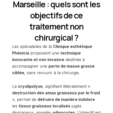
Marseille : quels sont les
objectifs de ce
traitement non
chirurgical ?
Les spécialistes de la
Clinique esthétique
Phénicia
proposent une
technique
innovante et non invasive
destinée à
accompagner une
perte de masse grasse
ciblée
, sans recourir à la chirurgie.
La
cryolipolyse
, signifiant littéralement «
destruction des amas graisseux par le froid
», permet de
détruire de manière indolore
les
tissus graisseux localisés
jugés
disgracieux, appelés
adipocytes
. L’objectif est