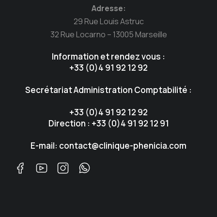
Adresse:
29 Rue Louis Astruc
32 Rue Locarno – 13005 Marseille
Information et rendez vous :
+33 (0)4 91 92 12 92
Secrétariat Administration Comptabilité :
+33 (0)4 91 92 12 92
Direction : +33 (0)4 91 92 12 91
E-mail: contact@clinique-phenicia.com