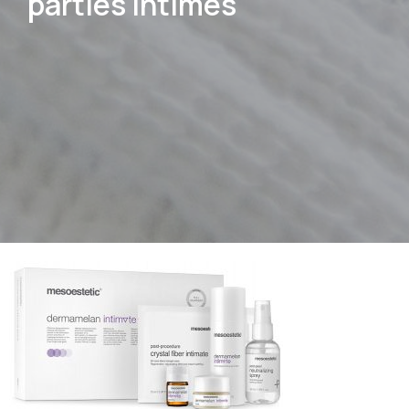
parties intimes