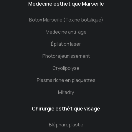
Medecine esthetique Marseille
Botox Marseille (Toxine botulique)
Médecine anti-âge
Épilation laser
Photorajeunissement
Cryolipolyse
Plasma riche en plaquettes
Miradry
Chirurgie esthétique visage
Blépharoplastie