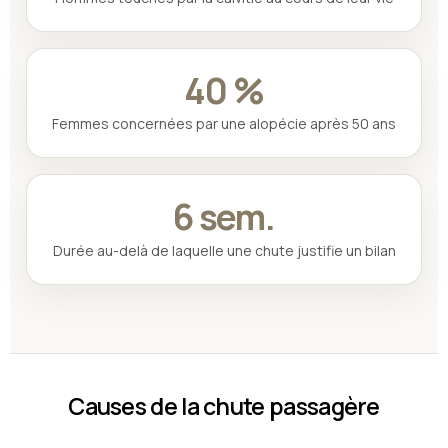
40 %
Femmes concernées par une alopécie après 50 ans
6 sem.
Durée au-delà de laquelle une chute justifie un bilan
Causes de la chute passagère