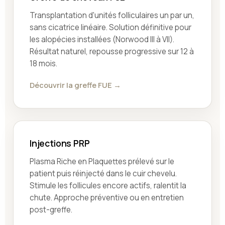
Transplantation d'unités folliculaires un par un,
sans cicatrice linéaire. Solution définitive pour
les alopécies installées (Norwood III à VII).
Résultat naturel, repousse progressive sur 12 à
18 mois.
Découvrir la greffe FUE →
Injections PRP
Plasma Riche en Plaquettes prélevé sur le
patient puis réinjecté dans le cuir chevelu.
Stimule les follicules encore actifs, ralentit la
chute. Approche préventive ou en entretien
post-greffe.