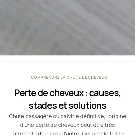
COMPRENDRE LA CHUTE DE CHEVEUX
Perte de cheveux : causes,
stades et solutions
Chute passagère ou calvitie définitive, l'origine
d'une perte de cheveux peut être très
différente d'un cas à l'autre. Cet article fait le