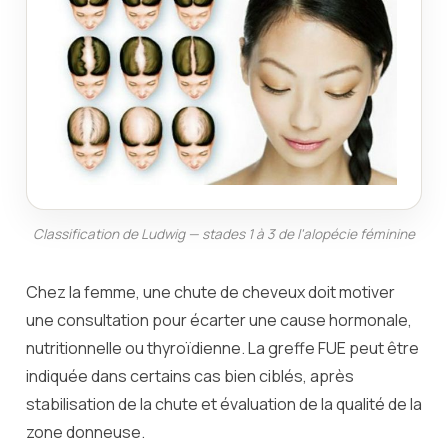
Classification de Ludwig — stades 1 à 3 de l'alopécie féminine
Chez la femme, une chute de cheveux doit motiver
une consultation pour écarter une cause hormonale,
nutritionnelle ou thyroïdienne. La greffe FUE peut être
indiquée dans certains cas bien ciblés, après
stabilisation de la chute et évaluation de la qualité de la
zone donneuse.