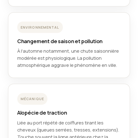
ENVIRONNEMENTAL
Changement de saison et pollution
À l'automne notamment, une chute saisonnière
modérée est physiologique. La pollution
atmosphérique aggrave le phénomène en ville.
MÉCANIQUE
Alopécie de traction
Liée au port répété de coiffures tirant les
cheveux (queues serrées, tresses, extensions).
Touche souvent la ligne antérieure chez la