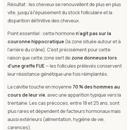
Résultat : les cheveux se renouvellent de plus en plus
vite, jusqu'à l'épuisement du stock folliculaire et la
disparition définitive des cheveux.
Point essentiel : cette hormone
n'agit pas sur la
couronne hippocratique
(la zone située autour et à
l'arrière du crâne). C'est précisément pour cette
raison que cette zone sert de
zone donneuse lors
d'une greffe FUE
— les follicules prélevés conservent
leur résistance génétique une fois réimplantés.
La calvitie touche en moyenne
70 % des hommes au
cours de leur vie
, avec une apparition typique vers la
trentaine. Les cas précoces, entre 18 et 25 ans, sont
plus rares et dépendent de facteurs hormonaux mais
aussi extérieurs (alimentation, hygiène de vie,
carences).