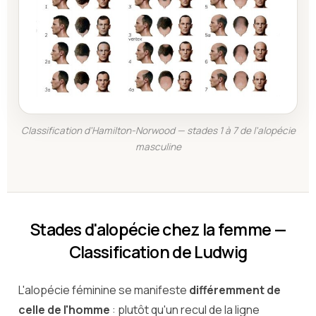
Classification d'Hamilton-Norwood — stades 1 à 7 de l'alopécie
masculine
Stades d'alopécie chez la femme —
Classification de Ludwig
L'alopécie féminine se manifeste
différemment de
celle de l'homme
: plutôt qu'un recul de la ligne