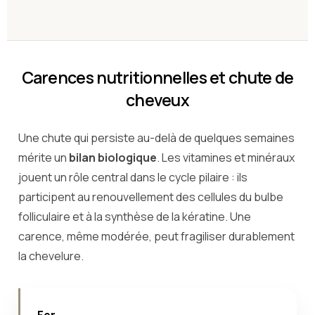
Carences nutritionnelles et chute de
cheveux
Une chute qui persiste au-delà de quelques semaines
mérite un
bilan biologique
. Les vitamines et minéraux
jouent un rôle central dans le cycle pilaire : ils
participent au renouvellement des cellules du bulbe
folliculaire et à la synthèse de la kératine. Une
carence, même modérée, peut fragiliser durablement
la chevelure.
Fer