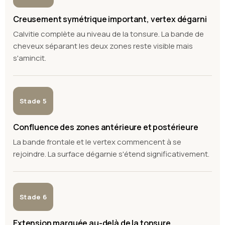
Creusement symétrique important, vertex dégarni
Calvitie complète au niveau de la tonsure. La bande de
cheveux séparant les deux zones reste visible mais
s'amincit.
Stade 5
Confluence des zones antérieure et postérieure
La bande frontale et le vertex commencent à se
rejoindre. La surface dégarnie s'étend significativement.
Stade 6
Extension marquée au-delà de la tonsure