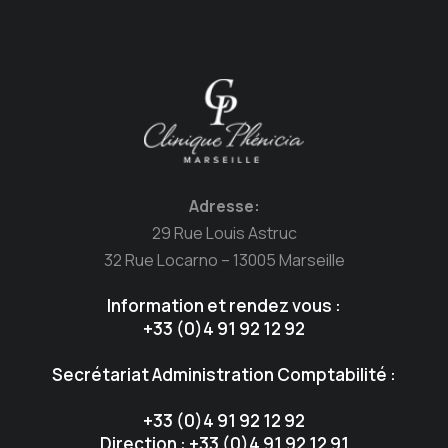
Adresse:
29 Rue Louis Astruc
32 Rue Locarno – 13005 Marseille
Information et rendez vous :
+33 (0)4 91 92 12 92
Secrétariat Administration Comptabilité :
+33 (0)4 91 92 12 92
Direction : +33 (0)4 91 92 12 91