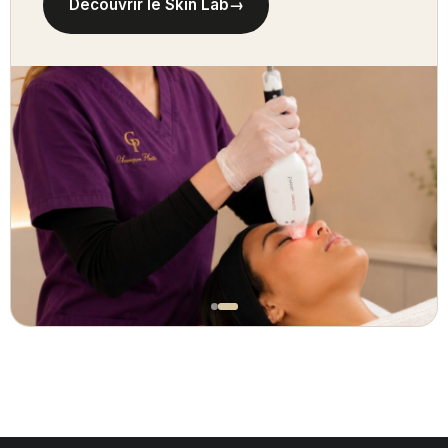
Découvrir le Skin Lab
→