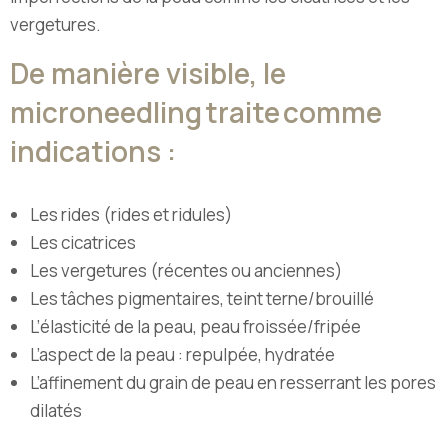
vergetures.
De manière visible, le
microneedling traite comme
indications :
Les rides (rides et ridules)
Les cicatrices
Les vergetures (récentes ou anciennes)
Les tâches pigmentaires, teint terne/brouillé
L’élasticité de la peau, peau froissée/fripée
L’aspect de la peau : repulpée, hydratée
L’affinement du grain de peau en resserrant les pores
dilatés