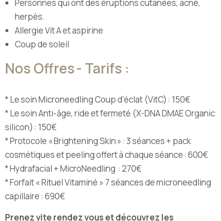
Personnes qui ont des éruptions cutanées, acné,
herpès.
Allergie Vit A et aspirine
Coup de soleil
Nos Offres - Tarifs :
* Le soin Microneedling Coup d’éclat (VitC) : 150€
* Le soin Anti-âge, ride et fermeté (X-DNA DMAE Organic
silicon) : 150€
* Protocole « Brightening Skin » : 3 séances + pack
cosmétiques et peeling offert à chaque séance : 600€
* Hydrafacial + MicroNeedling : 270€
* Forfait « Rituel Vitaminé » 7 séances de microneedling
capillaire : 690€
Prenez vite rendez vous et découvrez les