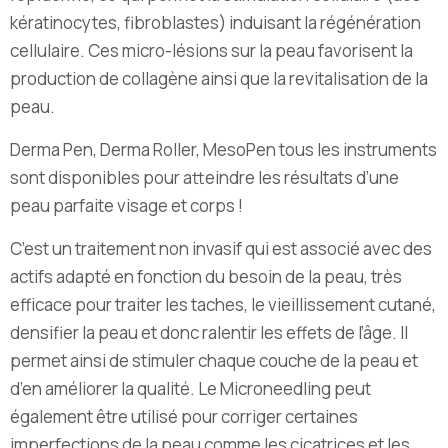
kératinocytes, fibroblastes) induisant la régénération
cellulaire. Ces micro-lésions sur la peau favorisent la
production de collagène ainsi que la revitalisation de la
peau.
Derma Pen, Derma Roller, MesoPen tous les instruments
sont disponibles pour atteindre les résultats d’une
peau parfaite visage et corps !
C’est un traitement non invasif qui est associé avec des
actifs adapté en fonction du besoin de la peau, très
efficace pour traiter les taches, le vieillissement cutané,
densifier la peau et donc ralentir les effets de l’âge. Il
permet ainsi de stimuler chaque couche de la peau et
d’en améliorer la qualité. Le Microneedling peut
également être utilisé pour corriger certaines
imperfections de la peau comme les cicatrices et les