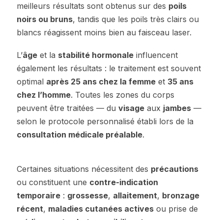
meilleurs résultats sont obtenus sur des
poils
noirs ou bruns
, tandis que les poils très clairs ou
blancs réagissent moins bien au faisceau laser.
L’
âge
et la
stabilité hormonale
influencent
également les résultats : le traitement est souvent
optimal
après 25 ans chez la femme
et
35 ans
chez l’homme
. Toutes les zones du corps
peuvent être traitées — du
visage
aux
jambes
—
selon le protocole personnalisé établi lors de la
consultation médicale préalable
.
Certaines situations nécessitent des
précautions
ou constituent une
contre-indication
temporaire
:
grossesse
,
allaitement
,
bronzage
récent
,
maladies cutanées actives
ou prise de