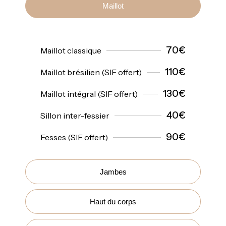
Maillot
70€
Maillot classique
110€
Maillot brésilien (SIF offert)
130€
Maillot intégral (SIF offert)
40€
Sillon inter-fessier
90€
Fesses (SIF offert)
Jambes
Haut du corps