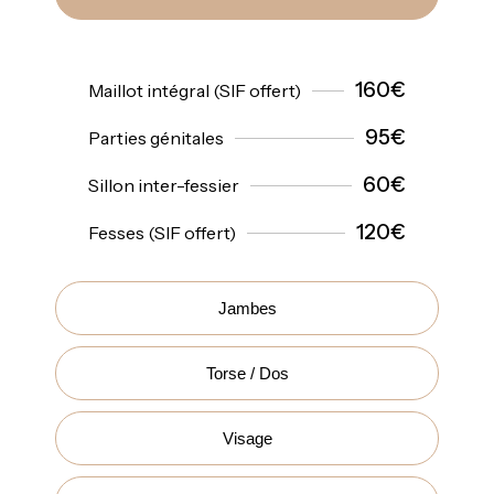
160€
Maillot intégral (SIF offert)
95€
Parties génitales
60€
Sillon inter-fessier
120€
Fesses (SIF offert)
Jambes
Torse / Dos
Visage