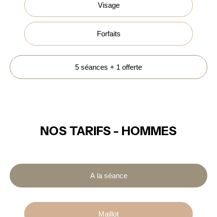
Visage
Forfaits
5 séances + 1 offerte
NOS TARIFS - HOMMES
A la séance
Maillot