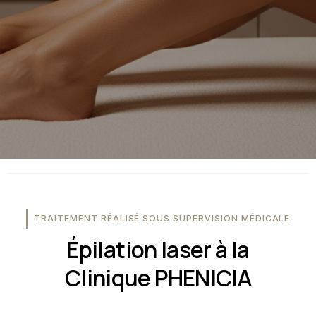
TRAITEMENT RÉALISÉ SOUS SUPERVISION MÉDICALE
Épilation laser à la
Clinique PHENICIA