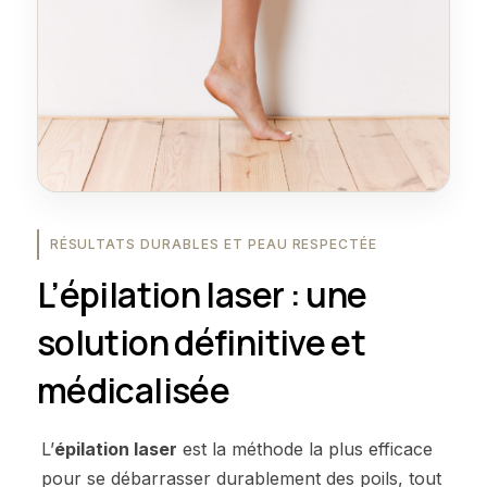
RÉSULTATS DURABLES ET PEAU RESPECTÉE
L’épilation laser : une
solution définitive et
médicalisée
L’
épilation laser
est la méthode la plus efficace
pour se débarrasser durablement des poils, tout