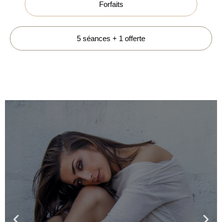
Forfaits
5 séances + 1 offerte
ÉPILATION LASER JAMBES
Été comme hiver, choisissez la meilleure des
méthodes pour dire adieu à vos poils