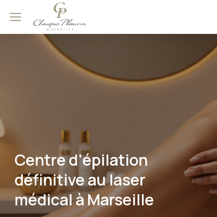
Centre d’épilation
définitive au laser
médical à Marseille