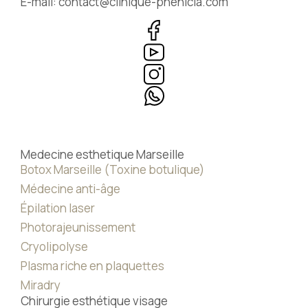
E-mail: contact@clinique-phenicia.com
Medecine esthetique Marseille
Botox Marseille (Toxine botulique)
Médecine anti-âge
Épilation laser
Photorajeunissement
Cryolipolyse
Plasma riche en plaquettes
Miradry
Chirurgie esthétique visage