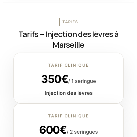
TARIFS
Tarifs – Injection des lèvres à
Marseille
TARIF CLINIQUE
350€
/ 1 seringue
Injection des lèvres
TARIF CLINIQUE
600€
/ 2 seringues