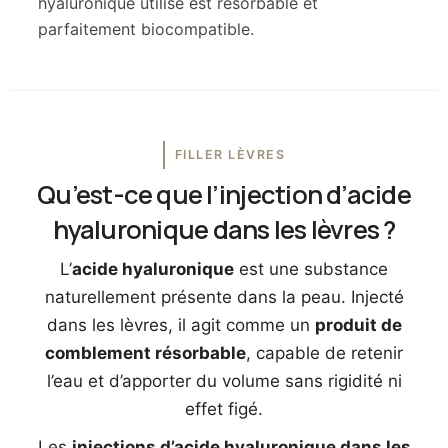
hyaluronique utilisé est résorbable et
parfaitement biocompatible.
FILLER LÈVRES
Qu’est-ce que l’injection d’acide
hyaluronique dans les lèvres ?
L’
acide hyaluronique
est une substance
naturellement présente dans la peau. Injecté
dans les lèvres, il agit comme un
produit de
comblement résorbable
, capable de retenir
l’eau et d’apporter du volume sans rigidité ni
effet figé.
Les
injections d’acide hyaluronique dans les