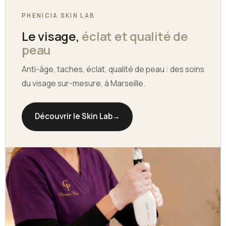
PHENICIA SKIN LAB
Le visage,
éclat et qualité de
peau
Anti-âge, taches, éclat, qualité de peau : des soins
du visage sur-mesure, à Marseille.
Découvrir le Skin Lab
→