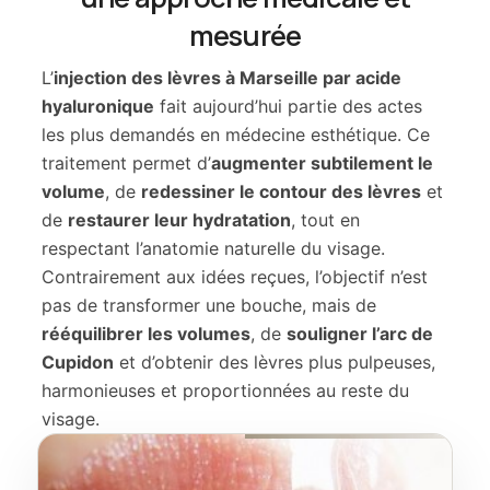
mesurée
L’
injection des lèvres à Marseille par acide
hyaluronique
fait aujourd’hui partie des actes
les plus demandés en médecine esthétique. Ce
traitement permet d’
augmenter subtilement le
volume
, de
redessiner le contour des lèvres
et
de
restaurer leur hydratation
, tout en
respectant l’anatomie naturelle du visage.
Contrairement aux idées reçues, l’objectif n’est
pas de transformer une bouche, mais de
rééquilibrer les volumes
, de
souligner l’arc de
Cupidon
et d’obtenir des lèvres plus pulpeuses,
harmonieuses et proportionnées au reste du
visage.