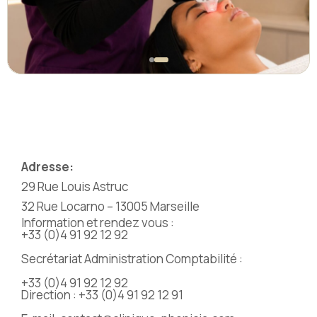
Adresse:
29 Rue Louis Astruc
32 Rue Locarno – 13005 Marseille
Information et rendez vous :
+33 (0)4 91 92 12 92
Secrétariat Administration Comptabilité :
+33 (0)4 91 92 12 92
Direction : +33 (0)4 91 92 12 91