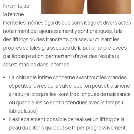
l’intimité de
la femme
mérite les mêmes égards que son visage et divers actes
notamment de rajeunissement y sont pratiqués, tels
des liftings ou des transferts graisseux utilisant les
propres cellules graisseuses de la patiente prélevées
par lipoaspiration permettant d’avoir des résultats
assez stables dans le temps :
La chirurgie intime concerne avant tout les grandes
et petites lèvres de la vulve que l’on peut être amené
à réduire lorsqu’elles sont trop longues de naissance
ou quand elles se sont distendues avec le temps (
labioplastie)
Il est également possible de réaliser un lifting de la
peau du clitoris qui peut se friper progressivement.