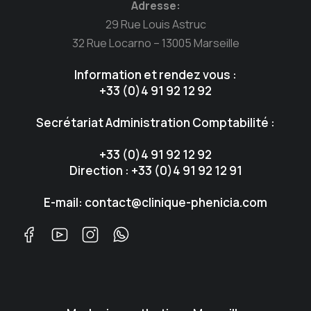
Adresse:
29 Rue Louis Astruc
32 Rue Locarno – 13005 Marseille
Information et rendez vous :
+33 (0)4 91 92 12 92
Secrétariat Administration Comptabilité :
+33 (0)4 91 92 12 92
Direction : +33 (0)4 91 92 12 91
E-mail: contact@clinique-phenicia.com