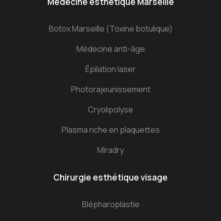
Medecine esthetique Marseille
Botox Marseille (Toxine botulique)
Médecine anti-âge
Épilation laser
Photorajeunissement
Cryolipolyse
Plasma riche en plaquettes
Miradry
Chirurgie esthétique visage
Blépharoplastie