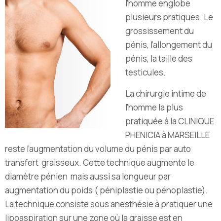
l’homme englobe
plusieurs pratiques. Le
grossissement du
pénis, l’allongement du
pénis, la taille des
testicules.
La chirurgie intime de
l’homme la plus
pratiquée à la CLINIQUE
PHENICIA à MARSEILLE
reste l’augmentation du volume du pénis par auto
transfert graisseux. Cette technique augmente le
diamètre pénien mais aussi sa longueur par
augmentation du poids ( péniplastie ou pénoplastie).
La technique consiste sous anesthésie à pratiquer une
lipoaspiration sur une zone où la graisse est en