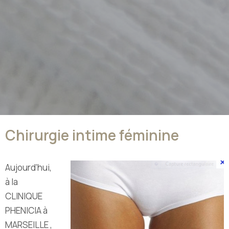
Chirurgie intime féminine
Aujourd’hui,
à la
CLINIQUE
PHENICIA à
MARSEILLE ,