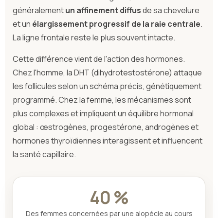
généralement
un affinement diffus
de sa chevelure
et un
élargissement progressif de la raie centrale
.
La ligne frontale reste le plus souvent intacte.
Cette différence vient de l'action des hormones.
Chez l'homme, la DHT (dihydrotestostérone) attaque
les follicules selon un schéma précis, génétiquement
programmé. Chez la femme, les mécanismes sont
plus complexes et impliquent un équilibre hormonal
global : œstrogènes, progestérone, androgènes et
hormones thyroïdiennes interagissent et influencent
la santé capillaire.
40 %
Des femmes concernées par une alopécie au cours