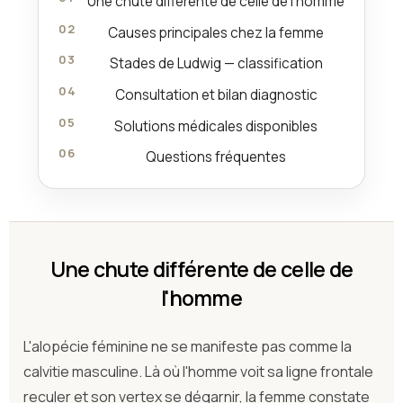
Une chute différente de celle de l'homme
Causes principales chez la femme
Stades de Ludwig — classification
Consultation et bilan diagnostic
Solutions médicales disponibles
Questions fréquentes
Une chute différente de celle de
l'homme
L'alopécie féminine ne se manifeste pas comme la
calvitie masculine. Là où l'homme voit sa ligne frontale
reculer et son vertex se dégarnir, la femme constate