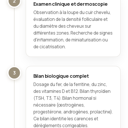
2
Examen clinique et dermoscopie
Observation à la loupe du cuir chevelu,
évaluation de la densité folliculaire et
du diamètre des cheveux sur
différentes zones. Recherche de signes
d'inflammation, de miniaturisation ou
de cicatrisation.
3
Bilan biologique complet
Dosage du fer, de la ferritine, du zinc,
des vitamines D et B12. Bilan thyroïdien
(TSH, T3, T4). Bilan hormonal si
nécessaire (œstrogènes,
progestérone, androgènes, prolactine).
Ce bilan identifie les carences et
dérèglements corrigeables.