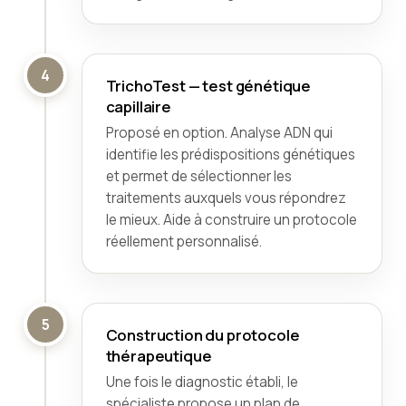
4
TrichoTest — test génétique
capillaire
Proposé en option. Analyse ADN qui
identifie les prédispositions génétiques
et permet de sélectionner les
traitements auxquels vous répondrez
le mieux. Aide à construire un protocole
réellement personnalisé.
5
Construction du protocole
thérapeutique
Une fois le diagnostic établi, le
spécialiste propose un plan de