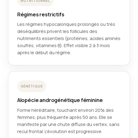
NUTRITIONNEL
Régimes restrictifs
Les régimes hypocaloriques prolongés ou très
déséquilibrés privent les follicules des
nutriments essentiels (protéines, acides aminés
soufrés, vitamines B). Effet visible 2 à 3 mois
après le début du régime.
GÉNÉTIQUE
Alopécie androgénétique féminine
Forme héréditaire, touchant environ 20% des
femmes, plus fréquente après 50 ans. Elle se
manifeste par une chute diffuse du vertex, sans
recul frontal. L'évolution est progressive.