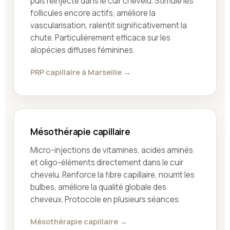
puis réinjecté dans le cuir chevelu. Stimule les
follicules encore actifs, améliore la
vascularisation, ralentit significativement la
chute. Particulièrement efficace sur les
alopécies diffuses féminines.
PRP capillaire à Marseille →
Mésothérapie capillaire
Micro-injections de vitamines, acides aminés
et oligo-éléments directement dans le cuir
chevelu. Renforce la fibre capillaire, nourrit les
bulbes, améliore la qualité globale des
cheveux. Protocole en plusieurs séances.
Mésothérapie capillaire →