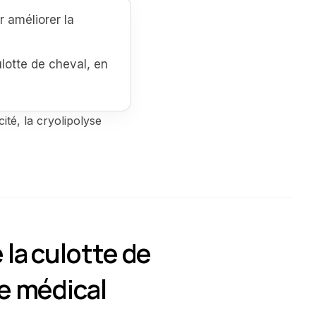
 améliorer la
lotte de cheval, en
ité, la cryolipolyse
 la culotte de
pe médical