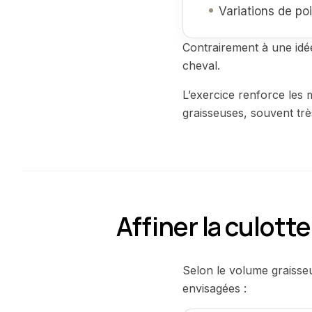
Variations de po
Contrairement à une idée
cheval.
L’exercice renforce les 
graisseuses, souvent trè
Affiner la culotte
Selon le volume graisseux
envisagées :