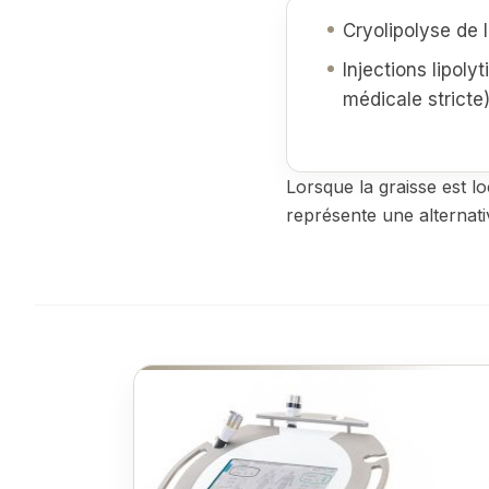
Cryolipolyse de 
Injections lipoly
médicale stricte
Lorsque la graisse est l
représente une alternativ