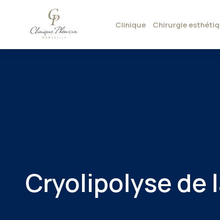
Clinique
Chirurgie esthéti
Cryolipolyse de 