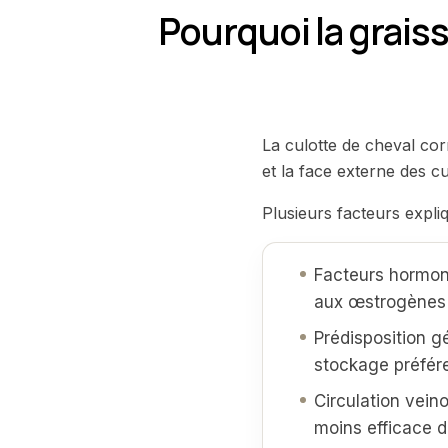
Pourquoi la graiss
La culotte de cheval co
et la face externe des cu
Plusieurs facteurs expliq
Facteurs hormon
aux œstrogènes
Prédisposition g
stockage préfére
Circulation vein
moins efficace 