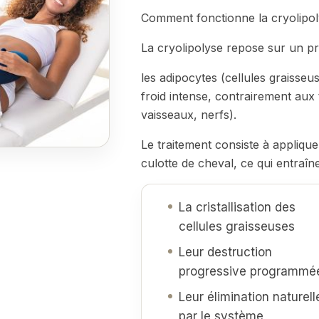
Comment fonctionne la cryolipol
La cryolipolyse repose sur un pr
les adipocytes (cellules graisseu
froid intense, contrairement aux
vaisseaux, nerfs).
Le traitement consiste à applique
culotte de cheval, ce qui entraîne
La cristallisation des
cellules graisseuses
Leur destruction
progressive programmé
Leur élimination naturell
par le système