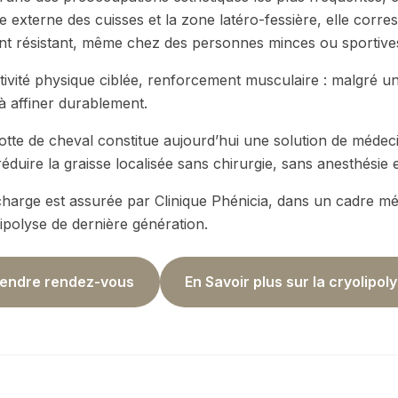
e externe des cuisses et la zone latéro-fessière, elle cor
ent résistant, même chez des personnes minces ou sportive
tivité physique ciblée, renforcement musculaire : malgré u
e à affiner durablement.
lotte de cheval constitue aujourd’hui une solution de médec
éduire la graisse localisée sans chirurgie, sans anesthésie e
 charge est assurée par Clinique Phénicia, dans un cadre médi
ipolyse de dernière génération.
endre rendez-vous
En Savoir plus sur la cryolipol