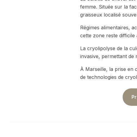
femme. Située sur la fac
graisseux localisé souv
Régimes alimentaires, ac
cette zone reste difficil
La cryolipolyse de la cu
invasive, permettant de r
À Marseille, la prise en
de technologies de cryol
Pr