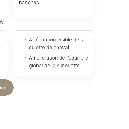
hanches.
nt
Atténuation visible de la
-
culotte de cheval
Amélioration de l’équilibre
global de la silhouette
yse