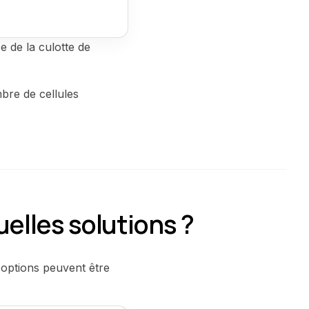
e de la culotte de
bre de cellules
quelles solutions ?
s options peuvent être