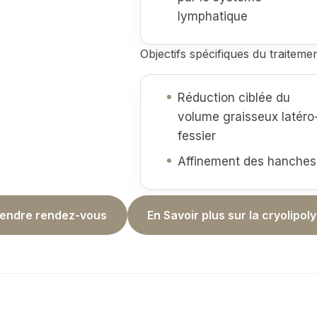
lymphatique
Objectifs spécifiques du traiteme
Réduction ciblée du
volume graisseux latéro
fessier
Affinement des hanches
endre rendez-vous
En Savoir plus sur la cryolipol