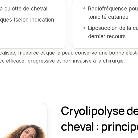
la culotte de cheval
Radiofréquence pour
tonicité cutanée
tiques (selon indication
)
Liposuccion de la cu
dernier recours
ocalisée, modérée et que la peau conserve une bonne élastic
e efficace, progressive et non invasive à la chirurgie.
Cryolipolyse de
cheval : princi