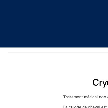
Cryo
Traitement médical non c
La culotte de cheval est