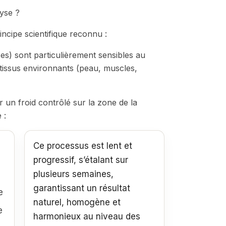
yse ?
incipe scientifique reconnu :
ses) sont particulièrement sensibles au
 tissus environnants (peau, muscles,
r un froid contrôlé sur la zone de la
 :
Ce processus est lent et
progressif, s’étalant sur
plusieurs semaines,
garantissant un résultat
e
naturel, homogène et
e
harmonieux au niveau des