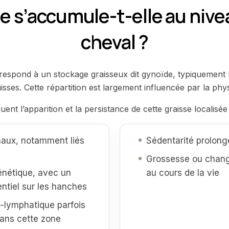
e s’accumule-t-elle au nive
cheval ?
rrespond à un stockage graisseux dit gynoïde, typiquement 
isses. Cette répartition est largement influencée par la phys
uent l’apparition et la persistance de cette graisse localisée 
aux, notamment liés
Sédentarité prolong
Grossesse ou chan
énétique, avec un
au cours de la vie
ntiel sur les hanches
o-lymphatique parfois
dans cette zone