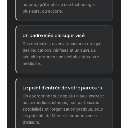
adapté, qu'il mobilise une technologie,
plusieurs, ou aucune.
Un cadre médical supervisé
Des médecins, un environnement clinique,
des indications vérifiées et un suivi. La
sécurité propre à une véritable structure
médicale.
Le point d'entrée de votre parcours
On coordonne tout depuis un seul endroit :
nos expertises internes, nos partenaires
spécialisés et l'organisation pratique, pour
les patients de Marseille comme venus
d'ailleurs.