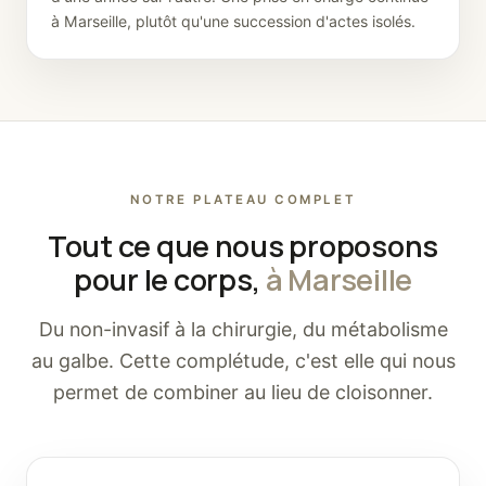
à Marseille, plutôt qu'une succession d'actes isolés.
NOTRE PLATEAU COMPLET
Tout ce que nous proposons
pour le corps,
à Marseille
Du non-invasif à la chirurgie, du métabolisme
au galbe. Cette complétude, c'est elle qui nous
permet de combiner au lieu de cloisonner.