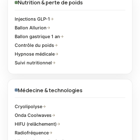
Nutrition & perte de poids
Injections GLP-1
→
Ballon Allurion
→
Ballon gastrique 1 an
→
Contrôle du poids
→
Hypnose médicale
→
Suivi nutritionnel
→
Médecine & technologies
Cryolipolyse
→
Onda Coolwaves
→
HIFU (relâchement)
→
Radiofréquence
→