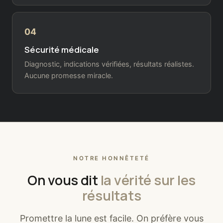
04
Sécurité médicale
Diagnostic, indications vérifiées, résultats réalistes.
Aucune promesse miracle.
NOTRE HONNÊTETÉ
On vous dit
la vérité sur les
résultats
Promettre la lune est facile. On préfère vous