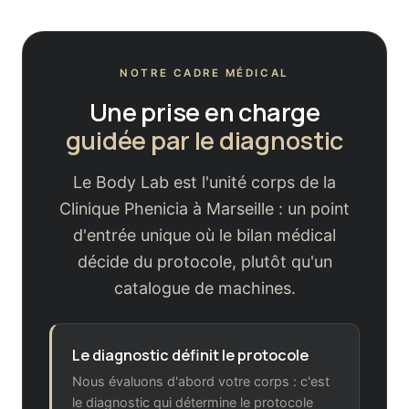
NOTRE CADRE MÉDICAL
Une prise en charge
guidée par le diagnostic
Le Body Lab est l'unité corps de la
Clinique Phenicia à Marseille : un point
d'entrée unique où le bilan médical
décide du protocole, plutôt qu'un
catalogue de machines.
Le diagnostic définit le protocole
Nous évaluons d'abord votre corps : c'est
le diagnostic qui détermine le protocole