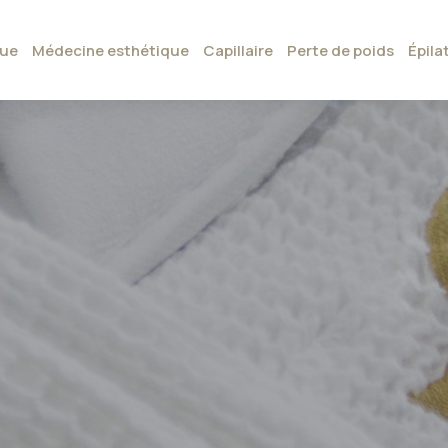
que
Médecine esthétique
Capillaire
Perte de poids
Épila