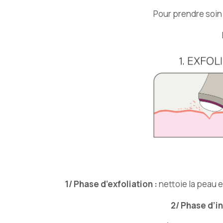
Pour prendre soin
1/ Phase d’exfoliation :
nettoie la peau e
2/ Phase d’in