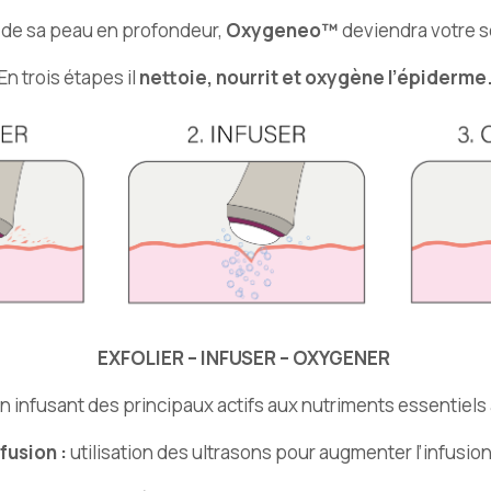
 de sa peau en profondeur,
Oxygeneo™
deviendra votre s
En trois étapes il
nettoie, nourrit et oxygène l’épiderme
EXFOLIER – INFUSER – OXYGENER
n infusant des principaux actifs aux nutriments essentiels 
fusion :
utilisation des ultrasons pour augmenter l’infusion