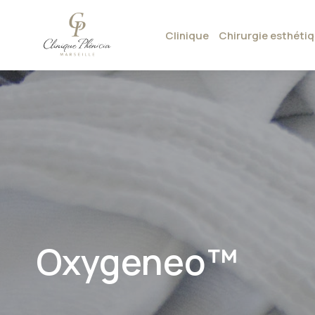
Clinique
Chirurgie esthéti
Oxygeneo™