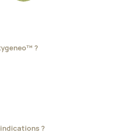
Oxygeneo™ ?
indications ?