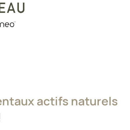
taux actifs naturels
!