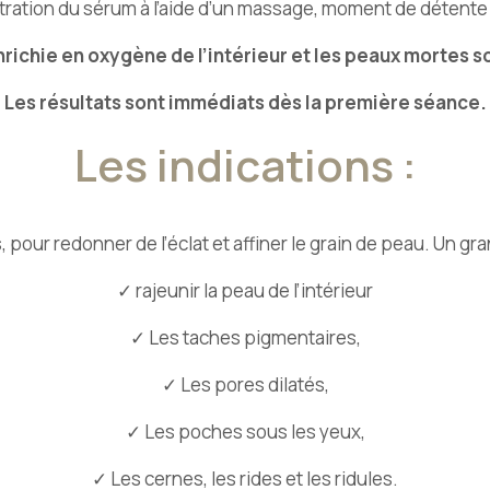
ration du sérum à l’aide d’un massage, moment de détente 
nrichie en oxygène de l’intérieur et les peaux mortes s
Les résultats sont immédiats dès la première séance.
Les indications :
our redonner de l’éclat et affiner le grain de peau. Un gr
✓ rajeunir la peau de l’intérieur
✓ Les taches pigmentaires,
✓ Les pores dilatés,
✓ Les poches sous les yeux,
✓ Les cernes, les rides et les ridules.