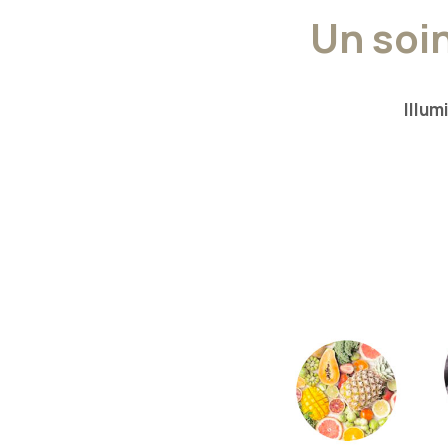
Un soin
Illum