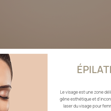
ÉPILAT
Le visage est une zone dél
gêne esthétique et d’inconf
laser du visage pour fe