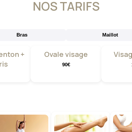
NOS TARIFS
Bras
Maillot
enton +
Ovale visage
Visag
ris
90€