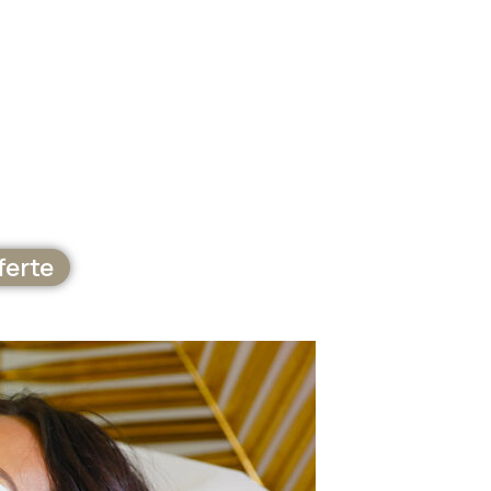
ferte