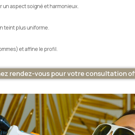
our un aspect soigné et harmonieux.
n teint plus uniforme.
ommes) et affine le profil.
ez rendez-vous pour votre consultation of