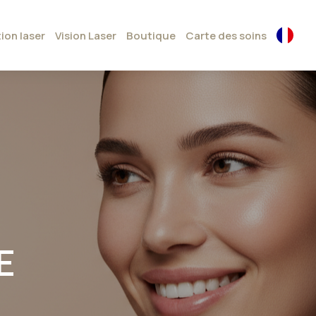
tion laser
Vision Laser
Boutique
Carte des soins
E