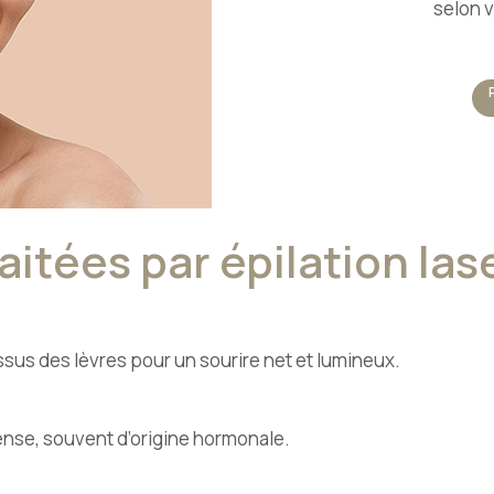
selon v
aitées par épilation las
ssus des lèvres pour un sourire net et lumineux.
 dense, souvent d’origine hormonale.