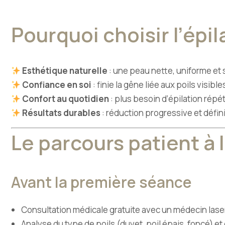
Pourquoi choisir l’épil
Esthétique naturelle
: une peau nette, uniforme et
Confiance en soi
: finie la gêne liée aux poils visib
Confort au quotidien
: plus besoin d’épilation répéti
Résultats durables
: réduction progressive et défini
Le parcours patient à 
Avant la première séance
Consultation médicale gratuite avec un médecin laser
Analyse du type de poils (duvet, poil épais, foncé) e