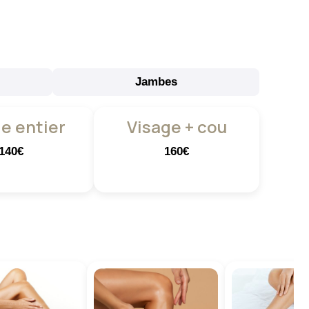
Jambes
e entier
Visage + cou
140€
160€