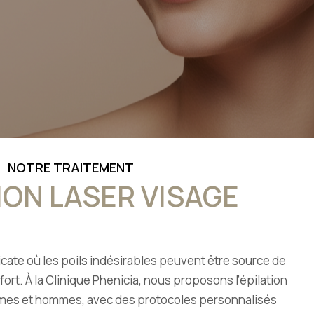
NOTRE TRAITEMENT
ION LASER VISAGE
icate où les poils indésirables peuvent être source de
ort. À la Clinique Phenicia, nous proposons l’épilation
mmes et hommes, avec des protocoles personnalisés