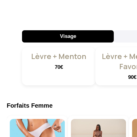
Visage
Lèvre + Menton
Lèvre + M
Favo
70€
90€
Forfaits Femme