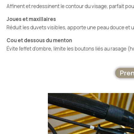
Affinent et redessinent le contour du visage, parfait p
Joues et maxillaires
Réduit les duvets visibles, apporte une peau douce et u
Cou et dessous du menton
Évite l’effet d’ombre, limite les boutons liés au rasage (h
Pren