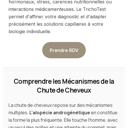
hormonaux, stress, carences nutritionnelles ou
interactions médicamenteuses. Le TrichoTest
permet d'affiner votre diagnostic et d'adapter
précisément les solutions capillaires à votre
biologie individuelle.
Prendre RDV
Comprendre les Mécanismes de la
Chute de Cheveux
La chute de cheveux repose sur des mécanismes
multiples.
L'alopécie androgénétique
en constitue
la forme la plus fréquente. Elle touche l'homme, avec
un recul des golfes et une atteinte du sommet, mais