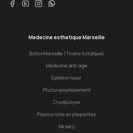
Medecine esthetique Marseille
Botox Marseille (Toxine botulique)
Médecine anti-âge
Épilation laser
Photorajeunissement
Cryolipolyse
Plasma riche en plaquettes
Miradry