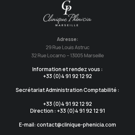
Adresse:
29 Rue Louis Astruc
32 Rue Locarno – 13005 Marseille
Information et rendez vous :
+33 (0)4 91 92 12 92
Secrétariat Administration Comptabilité :
+33 (0)4 91 92 12 92
Direction : +33 (0)4 91 92 12 91
E-mail: contact@clinique-phenicia.com