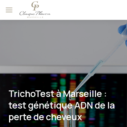
TrichoTest à Marseille :
test génétique ADN de la
perte de cheveux