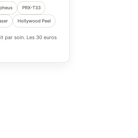
pheus
PRX-T33
aser
Hollywood Peel
it par soin. Les 30 euros