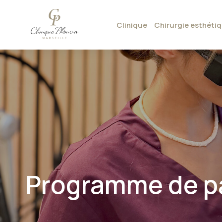
Clinique
Chirurgie esthéti
Programme de p