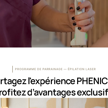
PROGRAMME DE PARRAINAGE — ÉPILATION LASER
rtagez l'expérience PHENIC
rofitez d’avantages exclusif