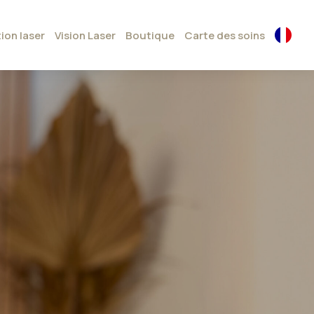
tion laser
Vision Laser
Boutique
Carte des soins