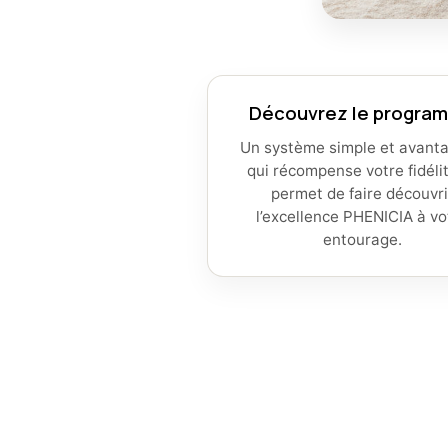
Découvrez le progra
Un système simple et avant
qui récompense votre fidéli
permet de faire découvri
l’excellence PHENICIA à vo
entourage.