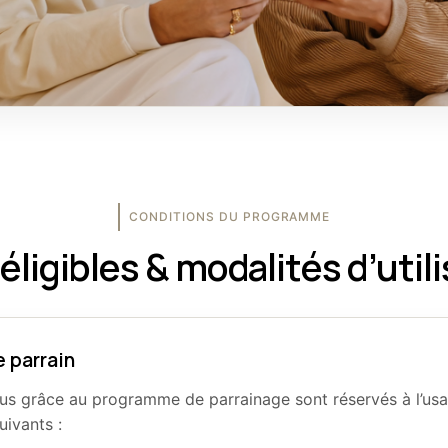
CONDITIONS DU PROGRAMME
éligibles & modalités d’util
e parrain
s grâce au programme de parrainage sont réservés à l’us
uivants :