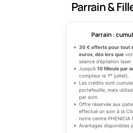
Parrain & Fil
Parrain : cumu
30 € offerts pour tout 
euros, dès lors que
votr
séance d’épilation laser
Jusqu’à
10 filleuls par a
compteur le 1ᵉʳ juillet).
Les crédits sont cumula
portefeuille, mais utilis
par soin.
Offre réservée aux pati
effectué un soin à la Cl
notre centre PHENICIA
Avantages disponibles 