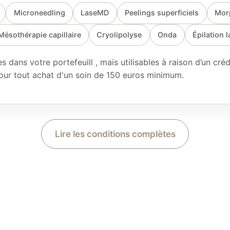
Microneedling
LaseMD
Peelings superficiels
Mor
Mésothérapie capillaire
Cryolipolyse
Onda
Épilation l
 dans votre portefeuill , mais utilisables à raison d’un créd
pour tout achat d'un soin de 150 euros minimum.
Lire les conditions complètes