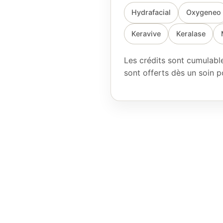
Hydrafacial
Oxygeneo
Keravive
Keralase
Les crédits sont cumulables
sont offerts dès un soin 