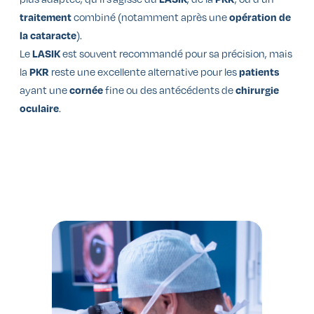
combiné (notamment après une
traitement
opération de
).
la cataracte
Le
est souvent recommandé pour sa précision, mais
LASIK
la
reste une excellente alternative pour les
PKR
patients
ayant une
fine ou des antécédents de
cornée
chirurgie
.
oculaire
Chirurgie rapide et sans douleur.
➜