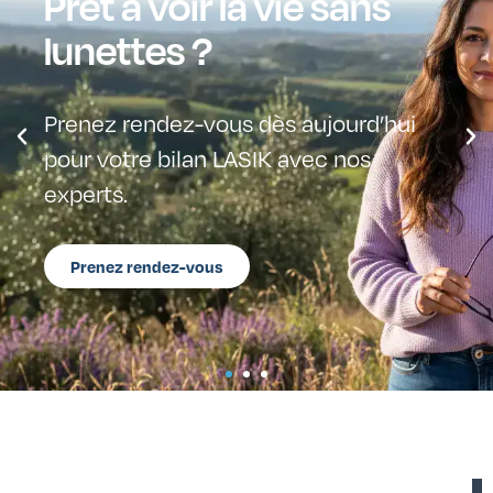
Profitez du grand air
sans contraintes
Prenez rendez-vous dès aujourd’hui
pour votre bilan LASIK avec nos
experts.
Prenez rendez-vous