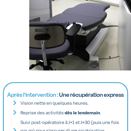
Après l'intervention :
Une récupération express
Vision nette en quelques heures.
Reprise des activités
.
dès le lendemain
Suivi post-opératoire à J+1 et J+30 (puis une fois
par an) pour s’assurer d’une cicatrisation