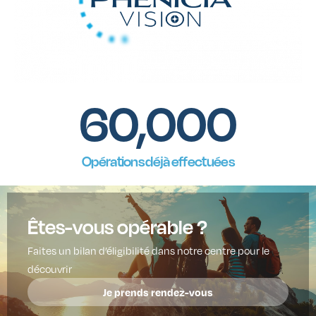
60,000
Opérations déjà effectuées
Êtes-vous opérable ?
Faites un bilan d’éligibilité dans notre centre pour le
découvrir
Je prends rendez-vous