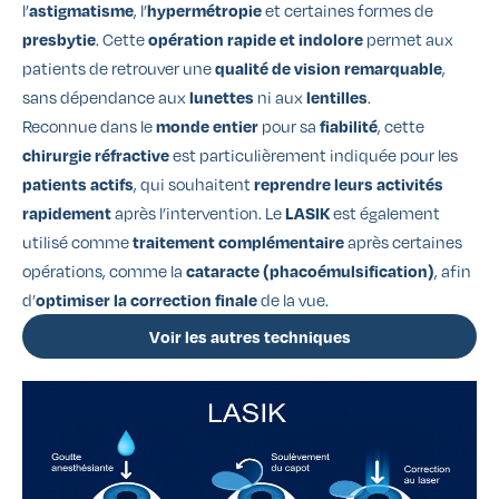
l’
, l’
et certaines formes de
astigmatisme
hypermétropie
. Cette
permet aux
presbytie
opération rapide et indolore
patients de retrouver une
,
qualité de vision remarquable
sans dépendance aux
ni aux
.
lunettes
lentilles
Reconnue dans le
pour sa
, cette
monde entier
fiabilité
est particulièrement indiquée pour les
chirurgie réfractive
, qui souhaitent
patients actifs
reprendre leurs activités
après l’intervention. Le
est également
rapidement
LASIK
utilisé comme
après certaines
traitement complémentaire
opérations, comme la
, afin
cataracte (phacoémulsification)
d’
de la vue.
optimiser la correction finale
Voir les autres techniques