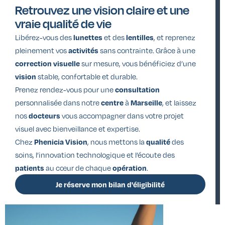
Retrouvez une vision claire et une
vraie qualité de vie
Libérez-vous des
et des
, et reprenez
lunettes
lentilles
pleinement vos
sans contrainte. Grâce à une
activités
sur mesure, vous bénéficiez d’une
correction visuelle
stable, confortable et durable.
vision
Prenez rendez-vous pour une
consultation
personnalisée dans notre
à
, et laissez
centre
Marseille
nos
vous accompagner dans votre projet
docteurs
visuel avec bienveillance et expertise.
Chez
, nous mettons la
des
Phenicia Vision
qualité
soins, l’innovation technologique et l’écoute des
au cœur de chaque
.
patients
opération
Je réserve mon bilan d'éligibilité