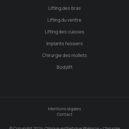
Lifting des bras
Lifting du ventre
Lifting des cuisses
Implants fessiers
Chirurgie des mollets
Bodylift
Mentions légales
Contact
© Copyright 2024 Clinique esthétique Phénicia – Chirurgie