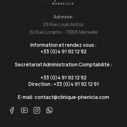
Adresse:
29 Rue Louis Astruc
32 Rue Locarno – 13005 Marseille
Information et rendez vous :
+33 (0)4 91 92 12 92
Secrétariat Administration Comptabilité :
+33 (0)4 91 92 12 92
Direction : +33 (0)4 91 92 12 91
E-mail: contact@clinique-phenicia.com