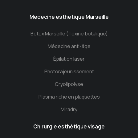
Medecine esthetique Marseille
Botox Marseille (Toxine botulique)
Médecine anti-âge
Épilation laser
Photorajeunissement
Cryolipolyse
Plasma riche en plaquettes
Miradry
Chirurgie esthétique visage