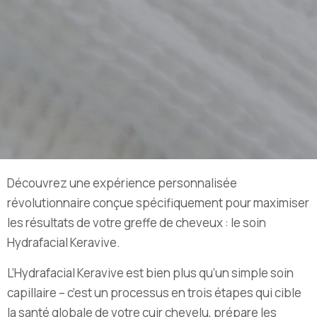
Découvrez une expérience personnalisée
révolutionnaire conçue spécifiquement pour maximiser
les résultats de votre greffe de cheveux : le soin
Hydrafacial Keravive.
L’Hydrafacial Keravive est bien plus qu’un simple soin
capillaire – c’est un processus en trois étapes qui cible
la santé globale de votre cuir chevelu, prépare les