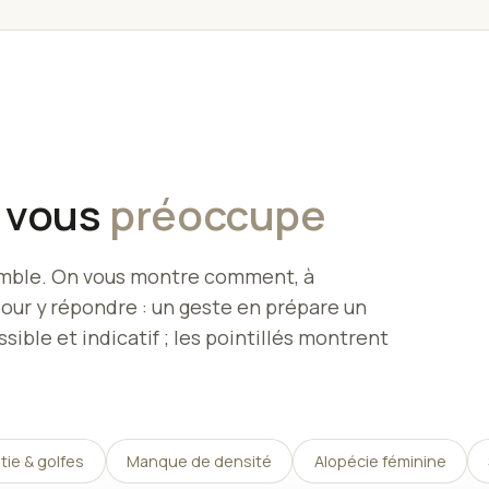
i vous
préoccupe
semble. On vous montre comment, à
pour y répondre : un geste en prépare un
ssible et indicatif ; les pointillés montrent
itie & golfes
Manque de densité
Alopécie féminine