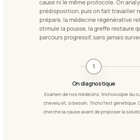
cause ni le même protocole. On analys
prédisposition, puis on fait travailler 
prépare, la médecine régénérative relan
stimule la pousse, la greffe restaure 
parcours progressif, sans jamais surve
1
On diagnostique
Examen de nos médecins, trichoscopie du cu
chevelu et, si besoin, TrichoTest génétique. 
cherche la cause avant de proposer la soluti