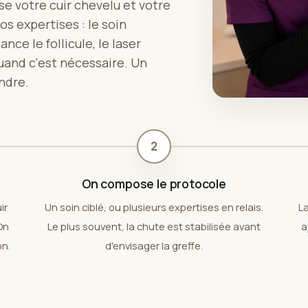
e votre cuir chevelu et votre
nos expertises : le soin
ce le follicule, le laser
quand c'est nécessaire. Un
ndre.
2
On compose le protocole
ir
Un soin ciblé, ou plusieurs expertises en relais.
La
On
Le plus souvent, la chute est stabilisée avant
a
on.
d'envisager la greffe.