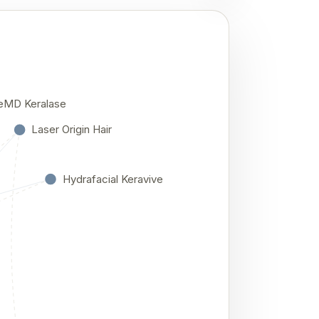
eMD Keralase
Laser Origin Hair
Hydrafacial Keravive