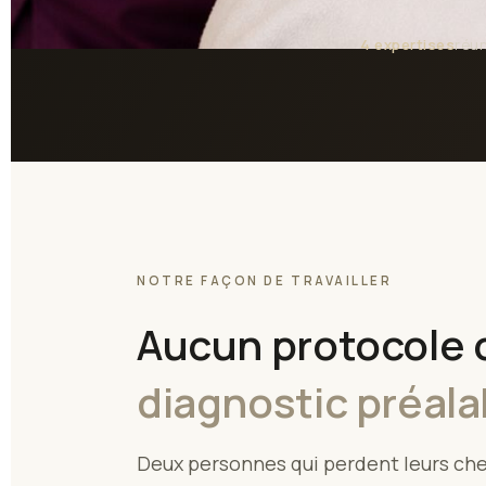
4 expertises
réu
NOTRE FAÇON DE TRAVAILLER
Aucun protocole c
diagnostic préala
Deux personnes qui perdent leurs che