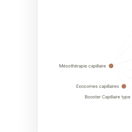
Mésothérapie capillaire
Exosomes capillaires
Booster Capillaire typ