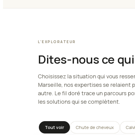
L'EXPLORATEUR
Dites-nous ce qu
Choisissez la situation qui vous res
Marseille, nos expertises se relaient 
autre. Le fil doré trace un parcours po
les solutions qui se complètent.
Tout voir
Chute de cheveux
Calv