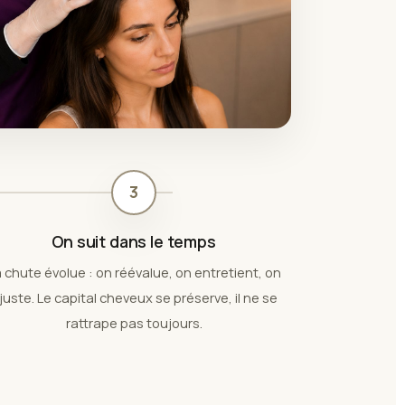
3
On suit dans le temps
 chute évolue : on réévalue, on entretient, on
juste. Le capital cheveux se préserve, il ne se
rattrape pas toujours.