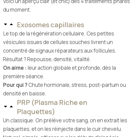
Voici un aperçu clair (et chic) des 4 traitements phares
du moment.
Exosomes capillaires
Le top de la régénération cellulaire. Ces petites
vésicules issues de cellules souches livrent un
concentré de signaux réparateurs aux follicules.
Résultat ? Repousse, densité, vitalité.
On aime :
leur action globale et profonde, dès la
première séance.
Pour qui ?
Chute hormonale, stress, post-partum ou
densité en baisse.
PRP (Plasma Riche en
Plaquettes)
Un classique. On prélève votre sang, on en extrait les
plaquettes, et on les réinjecte dans le cuir chevelu.