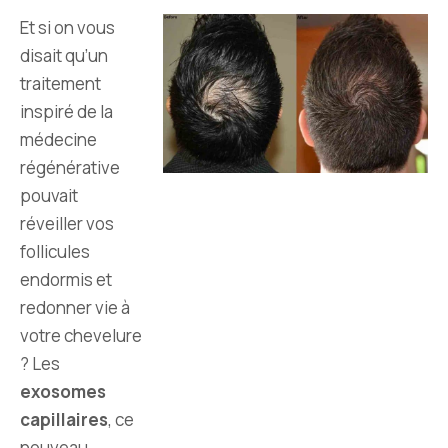
Et si on vous
disait qu’un
traitement
inspiré de la
médecine
régénérative
pouvait
réveiller vos
follicules
endormis et
redonner vie à
votre chevelure
? Les
exosomes
capillaires
, ce
nouveau