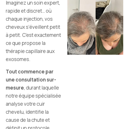
Imaginez un soin expert,
rapide et discret… où
chaque injection, vos
cheveux s’éveillent petit
à petit. C’est exactement
ce que propose la
thérapie capillaire aux
exosomes.
Tout commence par
une consultation sur-
mesure
, durant laquelle
notre équipe spécialisée
analyse votre cuir
chevelu, identifie la
cause de la chute et
définit un protocole