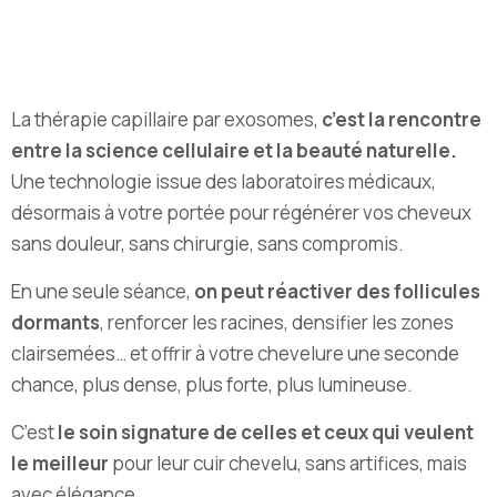
La thérapie capillaire par exosomes,
c’est la rencontre
entre la science cellulaire et la beauté naturelle.
Une technologie issue des laboratoires médicaux,
désormais à votre portée pour régénérer vos cheveux
sans douleur, sans chirurgie, sans compromis.
En une seule séance,
on peut réactiver des follicules
dormants
, renforcer les racines, densifier les zones
clairsemées… et offrir à votre chevelure une seconde
chance, plus dense, plus forte, plus lumineuse.
C’est
le soin signature de celles et ceux qui veulent
le meilleur
pour leur cuir chevelu, sans artifices, mais
avec élégance.