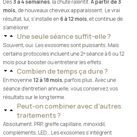
Dès
3 à 4 semaines
, la chute ralentit.
À partir de 3
mois,
de nouveaux cheveux apparaissent. Le vrai
résultat, lui, s’installe en
6 à 12 mois
, et continue de
s’améliorer.
Une seule séance suffit-elle ?
Souvent, oui. Les exosomes sont puissants. Mais
certains protocoles incluent une 2ᵉ séance à 6 ou 12
mois pour booster ou entretenir les effets.
Combien de temps ça dure ?
En moyenne
12 à 18 mois
, parfois plus. Avec une
séance d’entretien annuelle, vous conservez vos
résultats sur le long terme.
Peut-on combiner avec d’autres
traitements ?
Absolument. PRP, greffe capillaire, minoxidil,
compléments, LED… Les exosomes s’intègrent