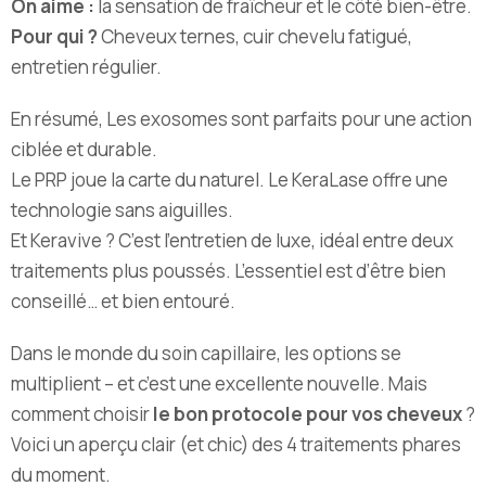
On aime :
la sensation de fraîcheur et le côté bien-être.
Pour qui ?
Cheveux ternes, cuir chevelu fatigué,
entretien régulier.
En résumé, Les exosomes sont parfaits pour une action
ciblée et durable.
Le PRP joue la carte du naturel. Le KeraLase offre une
technologie sans aiguilles.
Et Keravive ? C’est l’entretien de luxe, idéal entre deux
traitements plus poussés. L’essentiel est d’être bien
conseillé… et bien entouré.
Dans le monde du soin capillaire, les options se
multiplient – et c’est une excellente nouvelle. Mais
comment choisir
le bon protocole pour vos cheveux
?
Voici un aperçu clair (et chic) des 4 traitements phares
du moment.