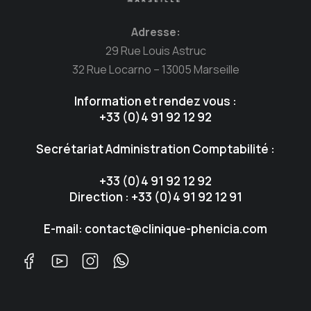
Adresse:
29 Rue Louis Astruc
32 Rue Locarno – 13005 Marseille
Information et rendez vous :
+33 (0)4 91 92 12 92
Secrétariat Administration Comptabilité :
+33 (0)4 91 92 12 92
Direction : +33 (0)4 91 92 12 91
E-mail: contact@clinique-phenicia.com