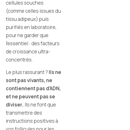
cellules souches
(comme celles issues du
tissu adipeux) puis
purifiés en laboratoire,
pour ne garder que
l’essentiel : des facteurs
de croissance ultra-
concentrés.
Le plus rassurant ?
Ils ne
sont pas vivants, ne
contiennent pas d’ADN,
et ne peuvent pas se
diviser.
Ils ne font que
transmettre des
instructions positives à
vos follicules pour les