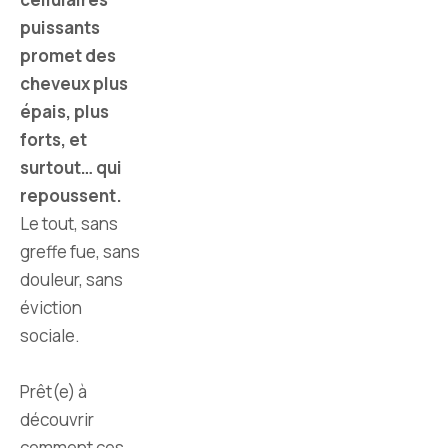
puissants
promet des
cheveux plus
épais, plus
forts, et
surtout… qui
repoussent.
Le tout, sans
greffe fue, sans
douleur, sans
éviction
sociale.
Prêt(e) à
découvrir
comment ces