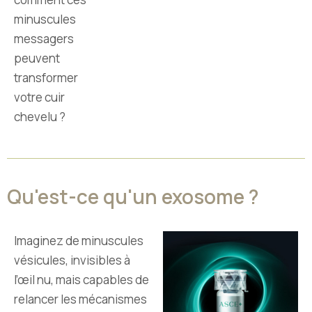
minuscules
messagers
peuvent
transformer
votre cuir
chevelu ?
Qu'est-ce qu'un exosome ?
Imaginez de minuscules
vésicules, invisibles à
l’œil nu, mais capables de
relancer les mécanismes