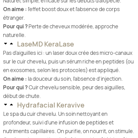
Naturel, simple, efficace sur les débuts d’alopécie.
On aime :
l’effet boost doux et l’absence de corps
étranger.
Pour qui ?
Perte de cheveux modérée, approche
naturelle.
LaseMD KeraLase
Pas d’aiguilles ici : un laser doux crée des micro-canaux
sur le cuir chevelu, puis un sérum riche en peptides (ou
en exosomes, selon les protocoles) est appliqué.
On aime :
la douceur du soin, l’absence d’injection.
Pour qui ?
Cuir chevelu sensible, peur des aiguilles,
début de chute.
Hydrafacial Keravive
Le spa du cuir chevelu. Un soin nettoyant en
profondeur, suivi d’une infusion de peptides et
nutriments capillaires. On purifie, on nourrit, on stimule.