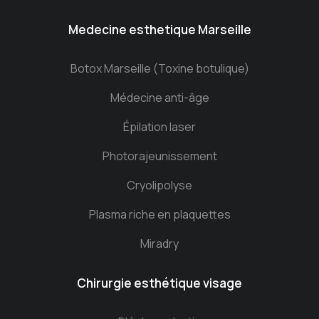
Medecine esthetique Marseille
Botox Marseille (Toxine botulique)
Médecine anti-âge
Épilation laser
Photorajeunissement
Cryolipolyse
Plasma riche en plaquettes
Miradry
Chirurgie esthétique visage