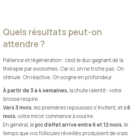
Quels résultats peut-on
attendre ?
Patience et régénération : c’est le duo gagnant de la
thérapie par exosomes. Car ici, on ne triche pas. On
stimule. On réactive. On soigne en profondeur.
À partir de 3 à 4 semaines,
la chute ralentit : votre
brosse respire.
Vers 3 mois
, les premières repousses s’invitent, et à
6
mois
, votre miroir commence à sourire.
En général, le
pic d’effet arrive entre 6 et 12 mois
, le
temps que vos follicules réveillés produisent de vrais