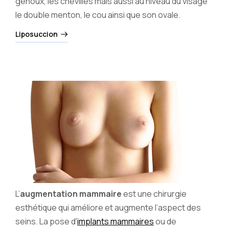
genoux, les chevilles mais aussi au niveau du visage
le double menton, le cou ainsi que son ovale.
Liposuccion
L’
augmentation mammaire
est une chirurgie
esthétique qui améliore et augmente l’aspect des
seins. La pose d'
implants mammaires
ou de