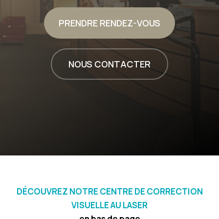
PRENDRE RENDEZ-VOUS
NOUS CONTACTER
DÉCOUVREZ NOTRE CENTRE DE CORRECTION
VISUELLE AU LASER
en bas de page