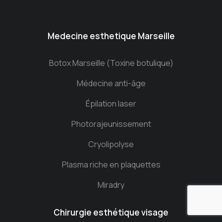
Medecine esthetique Marseille
Botox Marseille (Toxine botulique)
Médecine anti-âge
Épilation laser
Photorajeunissement
Cryolipolyse
Plasma riche en plaquettes
Miradry
Chirurgie esthétique visage