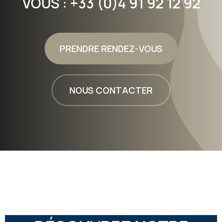
VOUS : +33 (0)4 91 92 12 92
PRENDRE RENDEZ-VOUS
NOUS CONTACTER