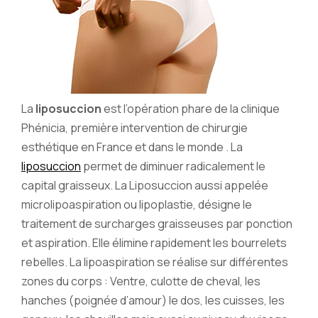
La
liposuccion
est l’opération phare de la clinique
Phénicia, première intervention de chirurgie
esthétique en France et dans le monde . La
liposuccion
permet de diminuer radicalement le
capital graisseux. La Liposuccion aussi appelée
microlipoaspiration ou lipoplastie, désigne le
traitement de surcharges graisseuses par ponction
et aspiration. Elle élimine rapidement les bourrelets
rebelles. La lipoaspiration se réalise sur différentes
zones du corps : Ventre, culotte de cheval, les
hanches (poignée d’amour) le dos, les cuisses, les