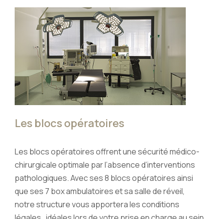
Les blocs opératoires
Les blocs opératoires offrent une sécurité médico-
chirurgicale optimale par l’absence d’interventions
pathologiques. Avec ses 8 blocs opératoires ainsi
que ses 7 box ambulatoires et sa salle de réveil,
notre structure vous apportera les conditions
légales , idéales lors de votre prise en charge au sein