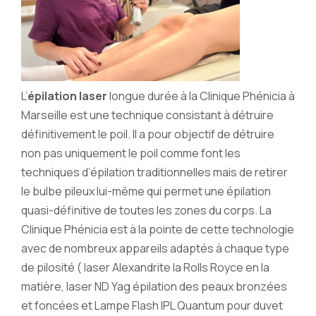
L’
épilation laser
longue durée à la Clinique Phénicia à
Marseille est une technique consistant à détruire
définitivement le poil. Il a pour objectif de détruire
non pas uniquement le poil comme font les
techniques d’épilation traditionnelles mais de retirer
le bulbe pileux lui-même qui permet une épilation
quasi-définitive de toutes les zones du corps. La
Clinique Phénicia est à la pointe de cette technologie
avec de nombreux appareils adaptés à chaque type
de pilosité ( laser Alexandrite la Rolls Royce en la
matière, laser ND Yag épilation des peaux bronzées
et foncées et Lampe Flash IPL Quantum pour duvet