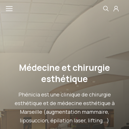
Médecine et chirurgie
esthétique
Phénicia est une clinique de chirurgie
esthétique et de médecine esthétique à
Marseille (augmentation mammaire,
liposuccion, épilation laser, lifting...)