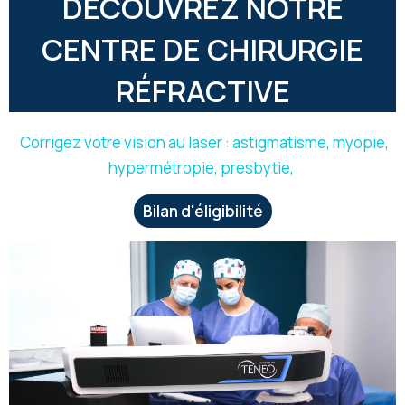
DÉCOUVREZ NOTRE
CENTRE DE CHIRURGIE
RÉFRACTIVE
Corrigez votre vision au laser : astigmatisme, myopie,
hypermétropie, presbytie,
Bilan d'éligibilité