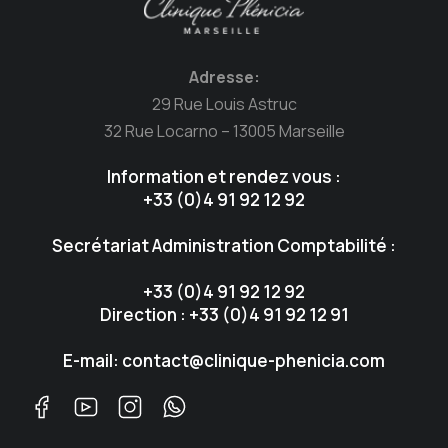
Adresse:
29 Rue Louis Astruc
32 Rue Locarno – 13005 Marseille
Information et rendez vous :
+33 (0)4 91 92 12 92
Secrétariat Administration Comptabilité :
+33 (0)4 91 92 12 92
Direction : +33 (0)4 91 92 12 91
E-mail: contact@clinique-phenicia.com