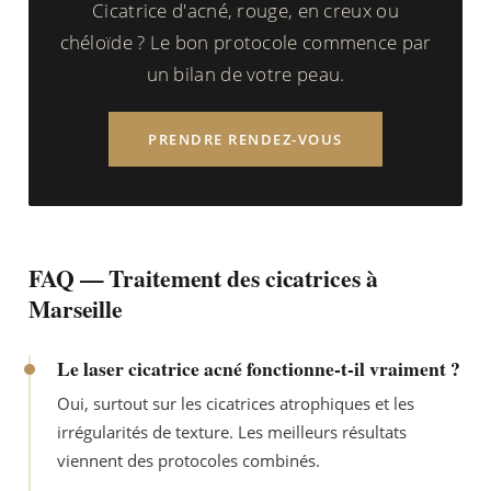
Cicatrice d'acné, rouge, en creux ou
chéloïde ? Le bon protocole commence par
un bilan de votre peau.
PRENDRE RENDEZ-VOUS
FAQ — Traitement des cicatrices à
Marseille
Le laser cicatrice acné fonctionne-t-il vraiment ?
Oui, surtout sur les cicatrices atrophiques et les
irrégularités de texture. Les meilleurs résultats
viennent des protocoles combinés.