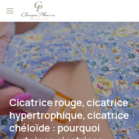
Cicatrice rouge, cicatrice
hypertrophique, cicatrice
chéloïde : pourquoi