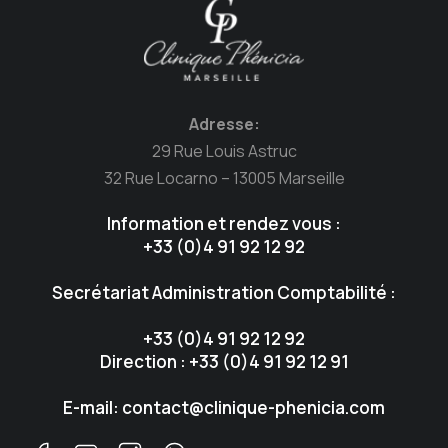
Adresse:
29 Rue Louis Astruc
32 Rue Locarno – 13005 Marseille
Information et rendez vous :
+33 (0)4 91 92 12 92
Secrétariat Administration Comptabilité :
+33 (0)4 91 92 12 92
Direction : +33 (0)4 91 92 12 91
E-mail: contact@clinique-phenicia.com