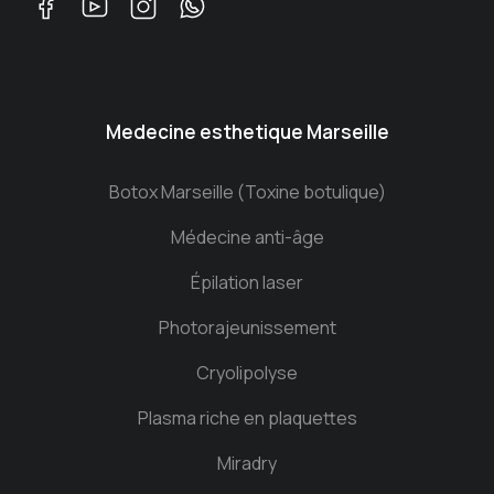
Medecine esthetique Marseille
Botox Marseille (Toxine botulique)
Médecine anti-âge
Épilation laser
Photorajeunissement
Cryolipolyse
Plasma riche en plaquettes
Miradry