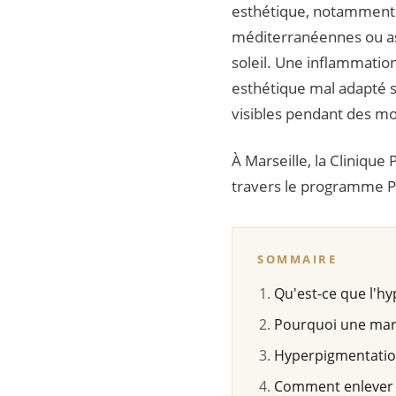
esthétique, notamment 
méditerranéennes ou asi
soleil. Une inflammation
esthétique mal adapté s
visibles pendant des mo
À Marseille, la Cliniqu
travers le programme PH
SOMMAIRE
Qu'est-ce que l'h
Pourquoi une marq
Hyperpigmentatio
Comment enlever 