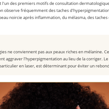
 l'un des premiers motifs de consultation dermatologique
 on observe fréquemment des taches d'hyperpigmentation,
au noircie après inflammation, du mélasma, des taches d
gies ne conviennent pas aux peaux riches en mélanine. Ce
nt aggraver l'hyperpigmentation au lieu de la corriger. Le
particulier en laser, est déterminant pour éviter un rebon