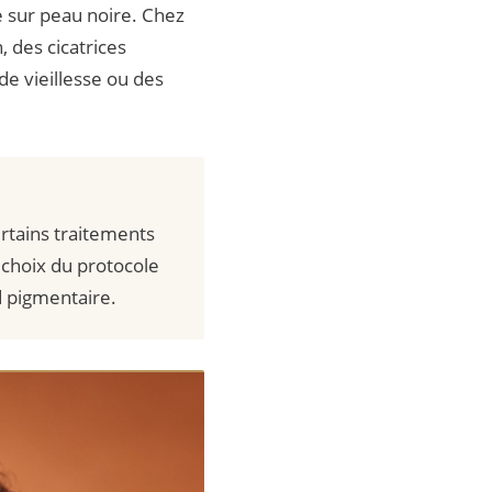
 sur peau noire. Chez
 des cicatrices
e vieillesse ou des
rtains traitements
 choix du protocole
d pigmentaire.