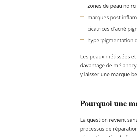
zones de peau noirci
marques post-infla
cicatrices d'acné pi
hyperpigmentation d
Les peaux métissées et 
davantage de mélanocyte
y laisser une marque be
Pourquoi une ma
La question revient san
processus de réparation