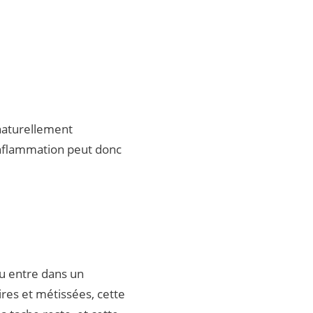
naturellement
inflammation peut donc
au entre dans un
res et métissées, cette