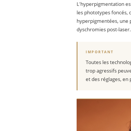
L'hyperpigmentation est
les phototypes foncés,
hyperpigmentées, une pe
dyschromies post-laser.
IMPORTANT
Toutes les technolo
trop agressifs peuve
et des réglages, en 