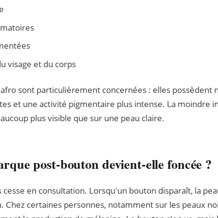
e
mmatoires
gmentées
u visage et du corps
afro sont particulièrement concernées : elles possèdent 
s et une activité pigmentaire plus intense. La moindre 
aucoup plus visible que sur une peau claire.
rque post-bouton devient-elle foncée ?
s cesse en consultation. Lorsqu'un bouton disparaît, la pe
. Chez certaines personnes, notamment sur les peaux noi