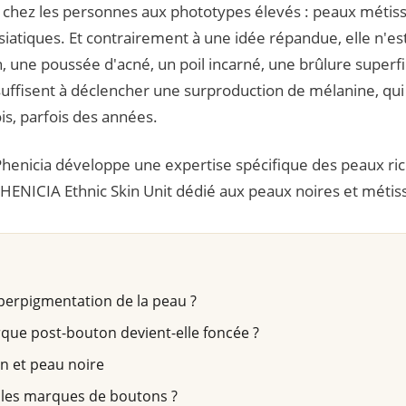
chez les personnes aux phototypes élevés : peaux métissé
atiques. Et contrairement à une idée répandue, elle n'es
, une poussée d'acné, un poil incarné, une brûlure superfi
uffisent à déclencher une surproduction de mélanine, qui 
is, parfois des années.
e Phenicia développe une expertise spécifique des peaux ri
ENICIA Ethnic Skin Unit dédié aux peaux noires et métis
yperpigmentation de la peau ?
ue post-bouton devient-elle foncée ?
n et peau noire
les marques de boutons ?