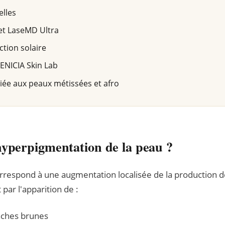
elles
et LaseMD Ultra
ction solaire
NICIA Skin Lab
iée aux peaux métissées et afro
hyperpigmentation de la peau ?
rrespond à une augmentation localisée de la production d
par l'apparition de :
aches brunes