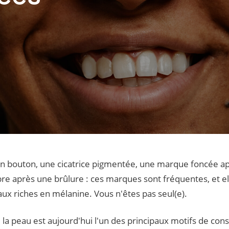
n bouton, une cicatrice pigmentée, une marque foncée apr
e après une brûlure : ces marques sont fréquentes, et e
aux riches en mélanine. Vous n'êtes pas seul(e).
la peau est aujourd'hui l'un des principaux motifs de con