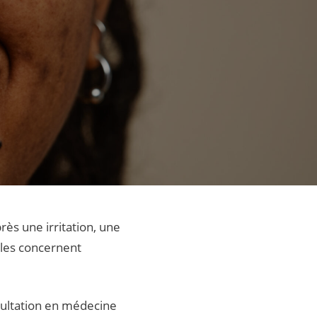
ès une irritation, une
lles concernent
sultation en médecine