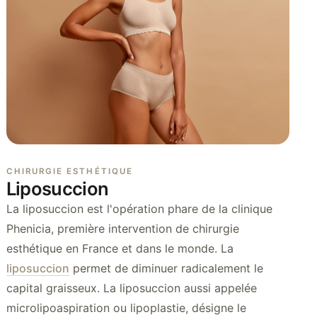
CHIRURGIE ESTHÉTIQUE
Liposuccion
La liposuccion est l'opération phare de la clinique
Phenicia, première intervention de chirurgie
esthétique en France et dans le monde. La
liposuccion
permet de diminuer radicalement le
capital graisseux. La liposuccion aussi appelée
microlipoaspiration ou lipoplastie, désigne le