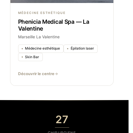
MÉDECINE ESTHÉTIQUE
Phenicia Medical Spa — La
Valentine
Marseille La Valentine
Médecine esthétique
Épilation laser
Skin Bar
Découvrir le centre
27
CHIRURGIENS