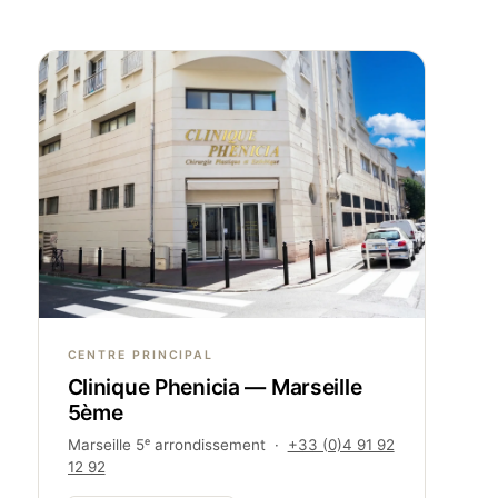
CENTRE PRINCIPAL
Clinique Phenicia — Marseille
5ème
Marseille 5ᵉ arrondissement ·
+33 (0)4 91 92
12 92