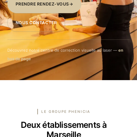
PRENDRE RENDEZ-VOUS
NOUS CONTACTER
Découvrez notre centre de correction visuelle au laser —
en
bas de page
LE GROUPE PHENICIA
Deux établissements à
Marseille