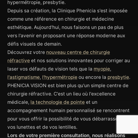
hypermétropie, presbytie.
Depuis sa création, la Clinique Phenicia s'est imposée
comme une référence en chirurgie et médecine
esthétique. Aujourd'hui, nous faisons un pas de plus
vers l'avenir en proposant une réponse moderne aux
défis visuels de demain.
Découvrez votre
nouveau centre de chirurgie
réfractive
et nos solutions innovantes pour corriger au
laser vos défauts de vision tels que la
myopie
,
l'astigmatisme
,
l'hypermétropie
ou encore la
presbytie
.
PHENICIA VISION est bien plus qu'un simple centre de
chirurgie réfractive. C'est un lieu où l'excellence
médicale,
la technologie de pointe
et un
accompagnement humain personnalisé se rencontrent
pour vous offrir la possibilité de vous débarrasser de
vos lunettes et de vos lentilles.
Lors de votre première consultation, nous réalisons