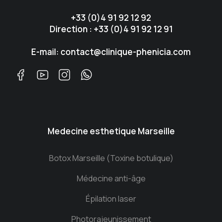
+33 (0)4 91 92 12 92
Direction : +33 (0)4 91 92 12 91
E-mail: contact@clinique-phenicia.com
Medecine esthetique Marseille
Botox Marseille (Toxine botulique)
Médecine anti-âge
Épilation laser
Photorajeunissement