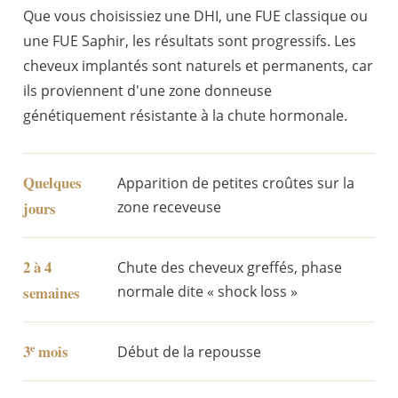
Que vous choisissiez une DHI, une FUE classique ou
une FUE Saphir, les résultats sont progressifs. Les
cheveux implantés sont naturels et permanents, car
ils proviennent d'une zone donneuse
génétiquement résistante à la chute hormonale.
Quelques
Apparition de petites croûtes sur la
jours
zone receveuse
2 à 4
Chute des cheveux greffés, phase
semaines
normale dite « shock loss »
3
mois
e
Début de la repousse