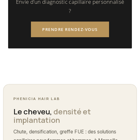
Envie d'un diagnostic capillaire personnalisé
?
PRENDRE RENDEZ-VOUS
PHENICIA HAIR LAB
Le cheveu,
densité et
implantation
Chute, densification, greffe FUE : des solutions