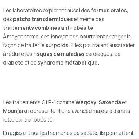
Les laboratoires explorent aussi des
formes orales
,
des
patchs transdermiques
et même des
traitements combinés anti-obésité
.
À moyen terme, ces innovations pourraient changer la
façon de traiter le
surpoids
. Elles pourraient aussi aider
à réduire les
risques de maladies
cardiaques, de
diabète
et de
syndrome métabolique.
Les traitements GLP-1 comme
Wegovy
,
Saxenda
et
Mounjaro
représentent une avancée majeure dans la
lutte contre l’obésité.
En agissant sur les hormones de satiété, ils permettent