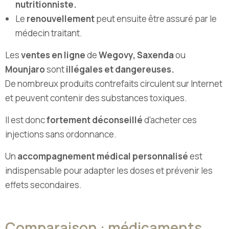
nutritionniste.
Le
renouvellement
peut ensuite être assuré par le
médecin traitant.
Les
ventes en ligne
de
Wegovy, Saxenda
ou
Mounjaro
sont
illégales et dangereuses.
De nombreux produits contrefaits circulent sur Internet
et peuvent contenir des substances toxiques.
Il est donc
fortement déconseillé
d’acheter ces
injections sans ordonnance.
Un
accompagnement médical personnalisé
est
indispensable pour adapter les doses et prévenir les
effets secondaires.
Comparaison : médicaments