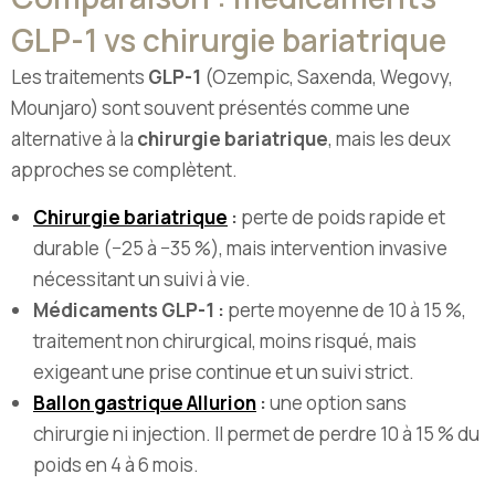
GLP-1 vs chirurgie bariatrique
Les traitements
GLP-1
(Ozempic, Saxenda, Wegovy,
Mounjaro) sont souvent présentés comme une
alternative à la
chirurgie bariatrique
, mais les deux
approches se complètent.
Chirurgie bariatrique
:
perte de poids rapide et
durable (−25 à −35 %), mais intervention invasive
nécessitant un suivi à vie.
Médicaments GLP-1 :
perte moyenne de 10 à 15 %,
traitement non chirurgical, moins risqué, mais
exigeant une prise continue et un suivi strict.
Ballon gastrique Allurion
:
une option sans
chirurgie ni injection. Il permet de perdre 10 à 15 % du
poids en 4 à 6 mois.