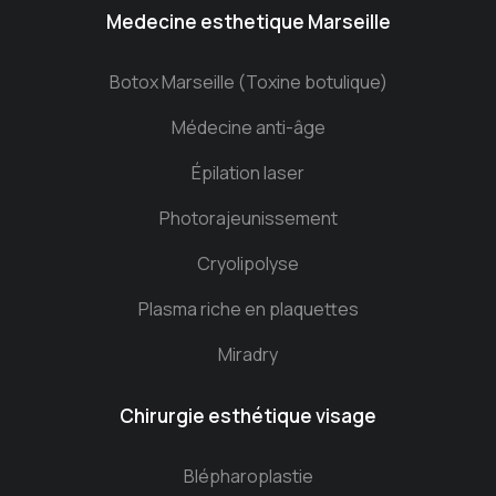
Medecine esthetique Marseille
Botox Marseille (Toxine botulique)
Médecine anti-âge
Épilation laser
Photorajeunissement
Cryolipolyse
Plasma riche en plaquettes
Miradry
Chirurgie esthétique visage
Blépharoplastie