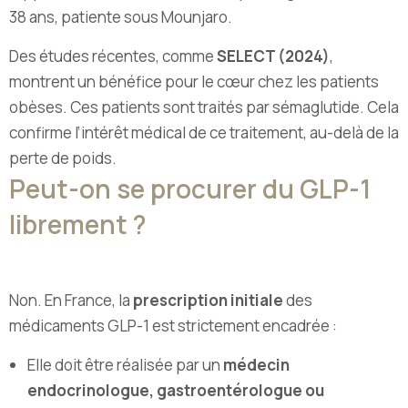
38 ans, patiente sous Mounjaro.
Des études récentes, comme
SELECT (2024)
,
montrent un bénéfice pour le cœur chez les patients
obèses. Ces patients sont traités par sémaglutide. Cela
confirme l’intérêt médical de ce traitement, au-delà de la
perte de poids.
Peut-on se procurer du GLP-1
librement ?
Non. En France, la
prescription initiale
des
médicaments GLP-1 est strictement encadrée :
Elle doit être réalisée par un
médecin
endocrinologue, gastroentérologue ou