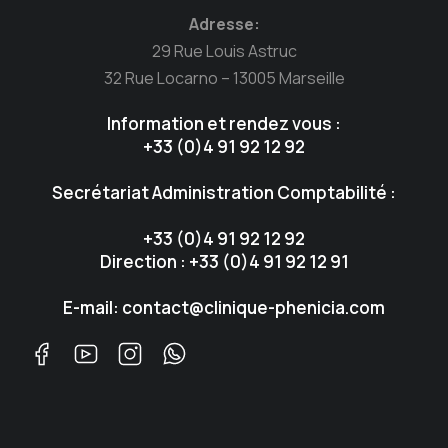
Adresse:
29 Rue Louis Astruc
32 Rue Locarno – 13005 Marseille
Information et rendez vous :
+33 (0)4 91 92 12 92
Secrétariat Administration Comptabilité :
+33 (0)4 91 92 12 92
Direction : +33 (0)4 91 92 12 91
E-mail: contact@clinique-phenicia.com