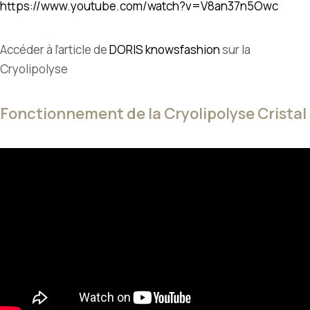
https://www.youtube.com/watch?v=V8an37n5Owc
Accéder à l’article de
DORIS knowsfashion
sur la
Cryolipolyse
Fonctionnement de la Cryolipolyse Cristal