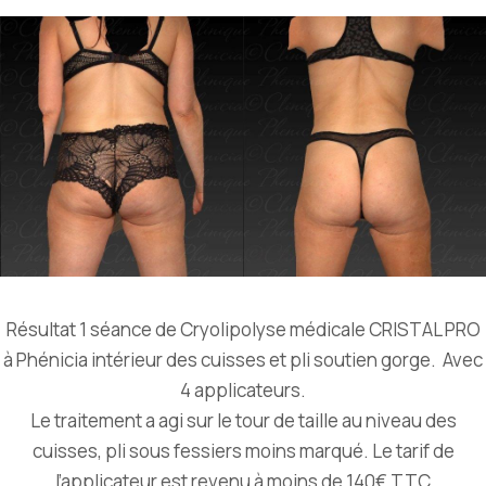
Résultat 1 séance de Cryolipolyse médicale CRISTAL PRO
à Phénicia intérieur des cuisses et pli soutien gorge. Avec
4 applicateurs.
Le traitement a agi sur le tour de taille au niveau des
cuisses, pli sous fessiers moins marqué. Le tarif de
l’applicateur est revenu à moins de 140€ TTC