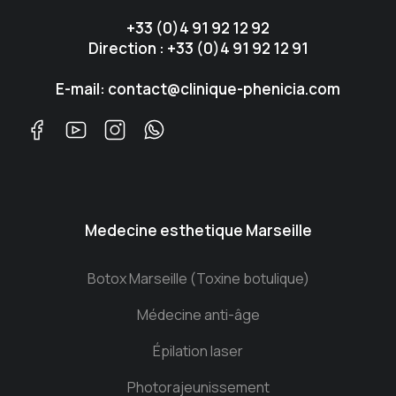
+33 (0)4 91 92 12 92
Direction : +33 (0)4 91 92 12 91
E-mail: contact@clinique-phenicia.com
Medecine esthetique Marseille
Botox Marseille (Toxine botulique)
Médecine anti-âge
Épilation laser
Photorajeunissement