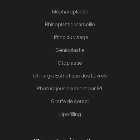
Blépharoplastie
Rhinoplastie Marseille
Lifting du visage
Génioplastie
Otoplastie
Chirurgie Esthétique des Lèvres
Photorajeunissement par IPL
Greffe de sourcil
Lipofilling