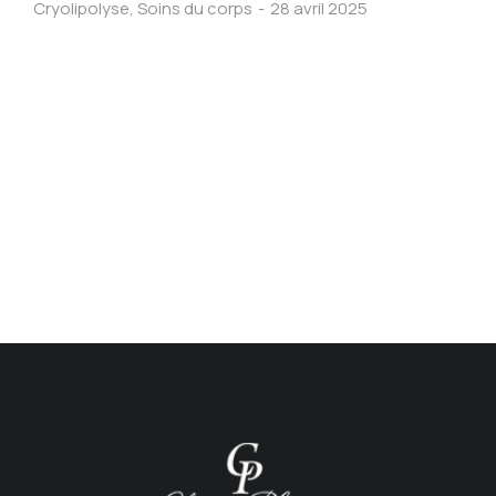
Cryolipolyse
,
Soins du corps
28 avril 2025