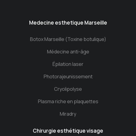
Medecine esthetique Marseille
Botox Marseille (Toxine botulique)
Médecine anti-âge
Épilation laser
Photorajeunissement
Cryolipolyse
Plasma riche en plaquettes
Miradry
Chirurgie esthétique visage