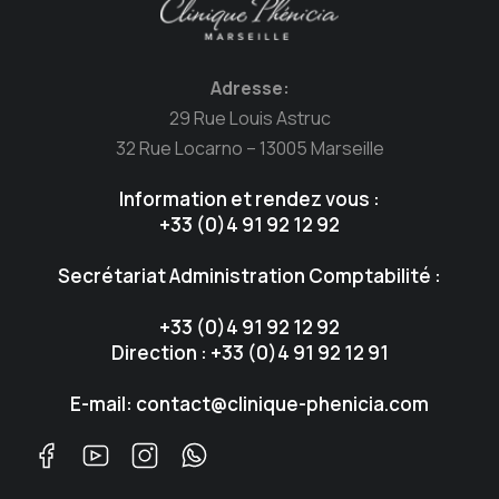
Adresse:
29 Rue Louis Astruc
32 Rue Locarno – 13005 Marseille
Information et rendez vous :
+33 (0)4 91 92 12 92
Secrétariat Administration Comptabilité :
+33 (0)4 91 92 12 92
Direction : +33 (0)4 91 92 12 91
E-mail: contact@clinique-phenicia.com