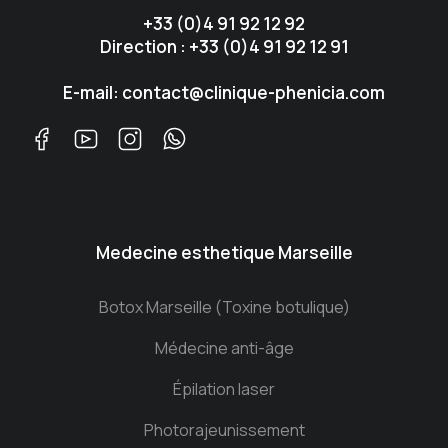
+33 (0)4 91 92 12 92
Direction : +33 (0)4 91 92 12 91
E-mail: contact@clinique-phenicia.com
Medecine esthetique Marseille
Botox Marseille (Toxine botulique)
Médecine anti-âge
Épilation laser
Photorajeunissement