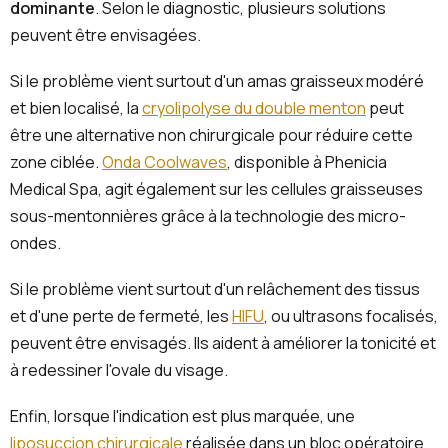
dominante
. Selon le diagnostic, plusieurs solutions
peuvent être envisagées.
Si le problème vient surtout d'un amas graisseux modéré
et bien localisé, la
cryolipolyse du double menton
peut
être une alternative non chirurgicale pour réduire cette
zone ciblée.
Onda Coolwaves
, disponible à Phenicia
Medical Spa, agit également sur les cellules graisseuses
sous-mentonnières grâce à la technologie des micro-
ondes.
Si le problème vient surtout d'un relâchement des tissus
et d'une perte de fermeté, les
HIFU
, ou ultrasons focalisés,
peuvent être envisagés. Ils aident à améliorer la tonicité et
à redessiner l'ovale du visage.
Enfin, lorsque l'indication est plus marquée, une
liposuccion chirurgicale
réalisée dans un bloc opératoire