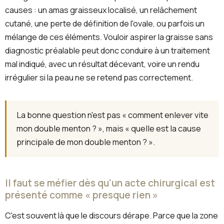
causes : un amas graisseux localisé, un relâchement
cutané, une perte de définition de l'ovale, ou parfois un
mélange de ces éléments. Vouloir aspirer la graisse sans
diagnostic préalable peut donc conduire à un traitement
mal indiqué, avec un résultat décevant, voire un rendu
irrégulier si la peau ne se retend pas correctement.
La bonne question n'est pas « comment enlever vite
mon double menton ? », mais « quelle est la cause
principale de mon double menton ? ».
Il faut se méfier dès qu'un acte chirurgical est
présenté comme « presque rien »
C'est souvent là que le discours dérape. Parce que la zone