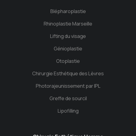
Blépharoplastie
Rhinoplastie Marseille
Lifting du visage
Génioplastie
Otoplastie
Chirurgie Esthétique des Lèvres
Photorajeunissement par IPL
Greffe de sourcil
Lipofilling