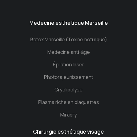
Medecine esthetique Marseille
Botox Marseille (Toxine botulique)
Médecine anti-âge
Épilation laser
Photorajeunissement
Cryolipolyse
Plasma riche en plaquettes
Miradry
Chirurgie esthétique visage