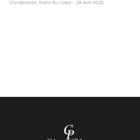
Cryolipolyse
,
Soins du corps
28 avril 2025