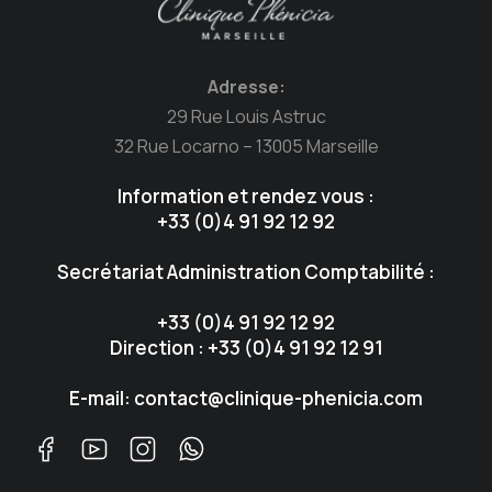
Adresse:
29 Rue Louis Astruc
32 Rue Locarno – 13005 Marseille
Information et rendez vous :
+33 (0)4 91 92 12 92
Secrétariat Administration Comptabilité :
+33 (0)4 91 92 12 92
Direction : +33 (0)4 91 92 12 91
E-mail: contact@clinique-phenicia.com