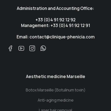
Administration and Accounting Office:
+33 (0)4 91 92 12 92
Management: +33 (0)4 91 92 12 91
Email: contact@clinique-phenicia.com
Aesthetic medicine Marseille
Botox Marseille (Botulinum toxin)
Anti-aging medicine
Laser hair removal