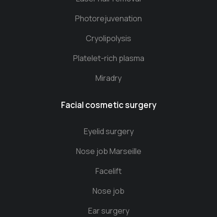
Photorejuvenation
Cryolipolysis
Platelet-rich plasma
Miradry
Facial cosmetic surgery
Eyelid surgery
Nose job Marseille
Facelift
Nose job
Ear surgery