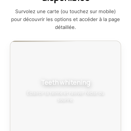
Survolez une carte (ou touchez sur mobile)
pour découvrir les options et accéder à la page
détaillée.
Teeth whitening
Éclaircir la teinte et raviver l'éclat du
sourire.