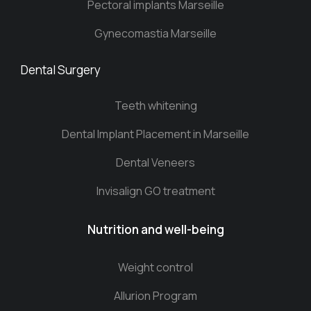
Pectoral implants Marseille
Gynecomastia Marseille
Dental Surgery
Teeth whitening
Dental Implant Placement in Marseille
Dental Veneers
Invisalign GO treatment
Nutrition and well-being
Weight control
Allurion Program