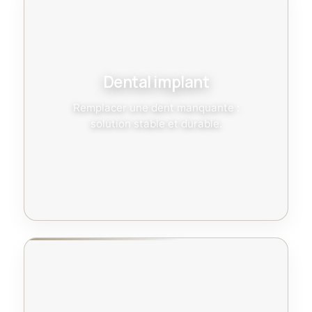
Dental implant
Remplacer une dent manquante :
solution stable et durable.